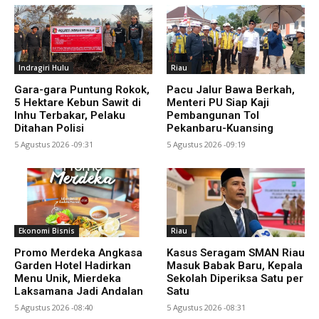
Indragiri Hulu
Riau
Gara-gara Puntung Rokok,
Pacu Jalur Bawa Berkah,
5 Hektare Kebun Sawit di
Menteri PU Siap Kaji
Inhu Terbakar, Pelaku
Pembangunan Tol
Ditahan Polisi
Pekanbaru-Kuansing
5 Agustus 2026 -09:31
5 Agustus 2026 -09:19
Ekonomi Bisnis
Riau
Promo Merdeka Angkasa
Kasus Seragam SMAN Riau
Garden Hotel Hadirkan
Masuk Babak Baru, Kepala
Menu Unik, Mierdeka
Sekolah Diperiksa Satu per
Laksamana Jadi Andalan
Satu
5 Agustus 2026 -08:40
5 Agustus 2026 -08:31