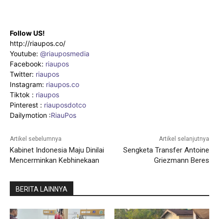
Follow US!
http://riaupos.co/
Youtube:
@riauposmedia
Facebook:
riaupos
Twitter:
riaupos
Instagram:
riaupos.co
Tiktok :
riaupos
Pinterest :
riauposdotco
Dailymotion :
RiauPos
Artikel sebelumnya
Artikel selanjutnya
Kabinet Indonesia Maju Dinilai
Sengketa Transfer Antoine
Mencerminkan Kebhinekaan
Griezmann Beres
BERITA LAINNYA