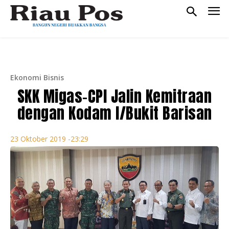
Ekonomi Bisnis
SKK Migas-CPI Jalin Kemitraan
dengan Kodam I/Bukit Barisan
23 Oktober 2019 -23:29