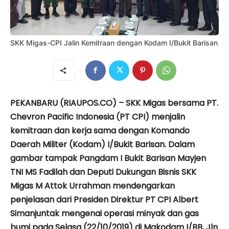
SKK Migas-CPI Jalin Kemitraan dengan Kodam I/Bukit Barisan
PEKANBARU (RIAUPOS.CO) – SKK Migas bersama PT.
Chevron Pacific Indonesia (PT CPI) menjalin
kemitraan dan kerja sama dengan Komando
Daerah Militer (Kodam) I/Bukit Barisan. Dalam
gambar tampak Pangdam I Bukit Barisan Mayjen
TNI MS Fadilah dan Deputi Dukungan Bisnis SKK
Migas M Attok Urrahman mendengarkan
penjelasan dari Presiden Direktur PT CPI Albert
Simanjuntak mengenai operasi minyak dan gas
bumi pada Selasa (22/10/2019) di Makodam I/BB, Jln