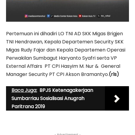
Pertemuan ini dihadiri LO TNI AD SKK Migas Brigjen
TNI Hendrawan, Kepala Departemen Security SKK
Migas Rudy Fajar dan Kepala Departemen Operasi
Perwakilan Sumbagut Haryanto Syafri serta VP
External Affairs PT CPI Hasyim M. Nur & General
Manager Security PT CPI Akson Bramantyo.
(rls)
Baca Juga:
BPJS Ketenagakerjaan
Sumbarriau Sosialisasi Anugrah
Paritrana 2019
- Advertisement -