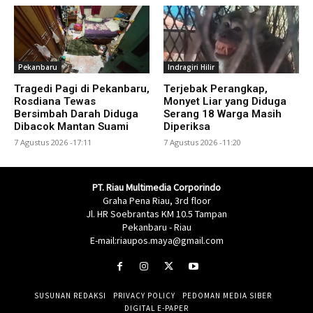
Pekanbaru
Indragiri Hilir
Tragedi Pagi di Pekanbaru,
Terjebak Perangkap,
Rosdiana Tewas
Monyet Liar yang Diduga
Bersimbah Darah Diduga
Serang 18 Warga Masih
Dibacok Mantan Suami
Diperiksa
7 Agustus 2026 -17:11
7 Agustus 2026 -11:20
PT. Riau Multimedia Corporindo
Graha Pena Riau, 3rd floor
Jl. HR Soebrantas KM 10.5 Tampan
Pekanbaru - Riau
E-mail:riaupos.maya@gmail.com
SUSUNAN REDAKSI
PRIVACY POLICY
PEDOMAN MEDIA SIBER
DIGITAL E-PAPER