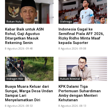
Rokan Hulu
Olahraga
Kabar Baik untuk ASN
Indonesia Gagal ke
Rohul, Gaji Agustus
Semifinal Piala AFF 2026,
Ditargetkan Masuk
Rizky Ridho Minta Maaf
Rekening Senin
kepada Suporter
8 Agustus 2026 -09:48
8 Agustus 2026 -09:08
Indragiri Hilir
Hukum Kriminal
Buaya Muara Keluar dari
KPK Dalami Tiga
Sungai, Warga Desa Undan
Pertemuan Suhardiman
Sampai Lari
Amby dengan Menteri
Menyelamatkan Diri
Kehutanan
8 Agustus 2026 -08:53
8 Agustus 2026 -08:13