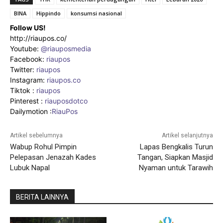
BINA
Hippindo
konsumsi nasional
Follow US!
http://riaupos.co/
Youtube:
@riauposmedia
Facebook:
riaupos
Twitter:
riaupos
Instagram:
riaupos.co
Tiktok :
riaupos
Pinterest :
riauposdotco
Dailymotion :
RiauPos
Artikel sebelumnya
Artikel selanjutnya
Wabup Rohul Pimpin
Lapas Bengkalis Turun
Pelepasan Jenazah Kades
Tangan, Siapkan Masjid
Lubuk Napal
Nyaman untuk Tarawih
BERITA LAINNYA