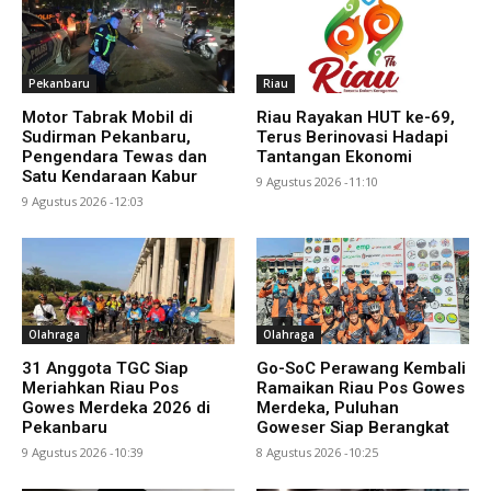
Pekanbaru
Riau
Motor Tabrak Mobil di
Riau Rayakan HUT ke-69,
Sudirman Pekanbaru,
Terus Berinovasi Hadapi
Pengendara Tewas dan
Tantangan Ekonomi
Satu Kendaraan Kabur
9 Agustus 2026 -11:10
9 Agustus 2026 -12:03
Olahraga
Olahraga
31 Anggota TGC Siap
Go-SoC Perawang Kembali
Meriahkan Riau Pos
Ramaikan Riau Pos Gowes
Gowes Merdeka 2026 di
Merdeka, Puluhan
Pekanbaru
Goweser Siap Berangkat
9 Agustus 2026 -10:39
8 Agustus 2026 -10:25