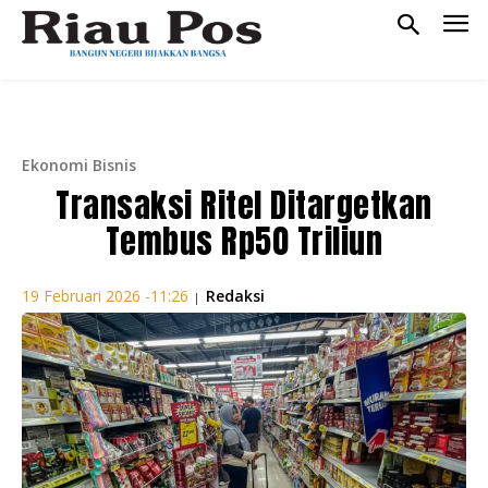
Ekonomi Bisnis
Transaksi Ritel Ditargetkan
Tembus Rp50 Triliun
Redaksi
19 Februari 2026 -11:26
|