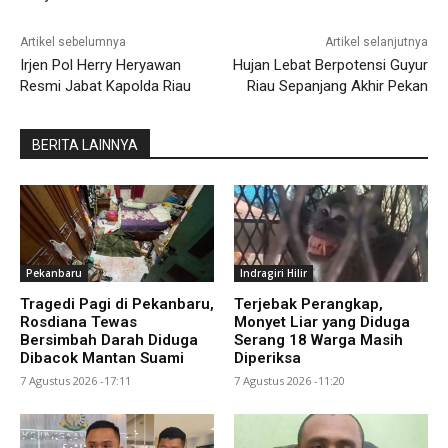
Artikel sebelumnya
Artikel selanjutnya
Irjen Pol Herry Heryawan
Hujan Lebat Berpotensi Guyur
Resmi Jabat Kapolda Riau
Riau Sepanjang Akhir Pekan
BERITA LAINNYA
Pekanbaru
Indragiri Hilir
Tragedi Pagi di Pekanbaru,
Terjebak Perangkap,
Rosdiana Tewas
Monyet Liar yang Diduga
Bersimbah Darah Diduga
Serang 18 Warga Masih
Dibacok Mantan Suami
Diperiksa
7 Agustus 2026 -17:11
7 Agustus 2026 -11:20