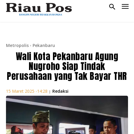
Metropolis
Pekanbaru
Wali Kota Pekanbaru Agung
Nugroho Siap Tindak
Perusahaan yang Tak Bayar THR
Redaksi
15 Maret 2025 -14:28
|