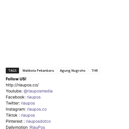
TAGS
Walikota Pekanbaru
Agung Nugroho
THR
Follow US!
http://riaupos.co/
Youtube:
@riauposmedia
Facebook:
riaupos
Twitter:
riaupos
Instagram:
riaupos.co
Tiktok :
riaupos
Pinterest :
riauposdotco
Dailymotion :
RiauPos