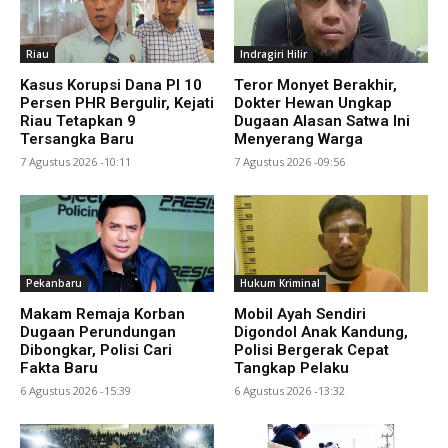
Riau
Indragiri Hilir
Kasus Korupsi Dana PI 10
Teror Monyet Berakhir,
Persen PHR Bergulir, Kejati
Dokter Hewan Ungkap
Riau Tetapkan 9
Dugaan Alasan Satwa Ini
Tersangka Baru
Menyerang Warga
7 Agustus 2026 -10:11
7 Agustus 2026 -09:56
Pekanbaru
Hukum Kriminal
Makam Remaja Korban
Mobil Ayah Sendiri
Dugaan Perundungan
Digondol Anak Kandung,
Dibongkar, Polisi Cari
Polisi Bergerak Cepat
Fakta Baru
Tangkap Pelaku
6 Agustus 2026 -15:39
6 Agustus 2026 -13:32