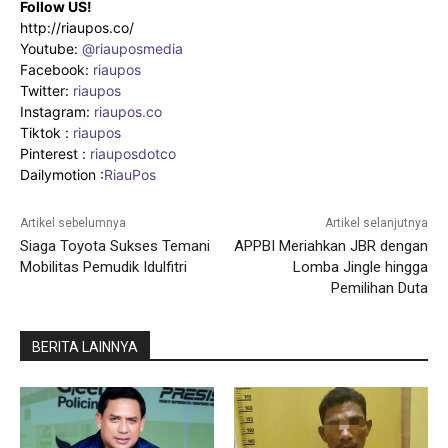
Follow US!
http://riaupos.co/
Youtube:
@riauposmedia
Facebook:
riaupos
Twitter:
riaupos
Instagram:
riaupos.co
Tiktok :
riaupos
Pinterest :
riauposdotco
Dailymotion :
RiauPos
Artikel sebelumnya
Artikel selanjutnya
Siaga Toyota Sukses Temani
APPBI Meriahkan JBR dengan
Mobilitas Pemudik Idulfitri
Lomba Jingle hingga
Pemilihan Duta
BERITA LAINNYA