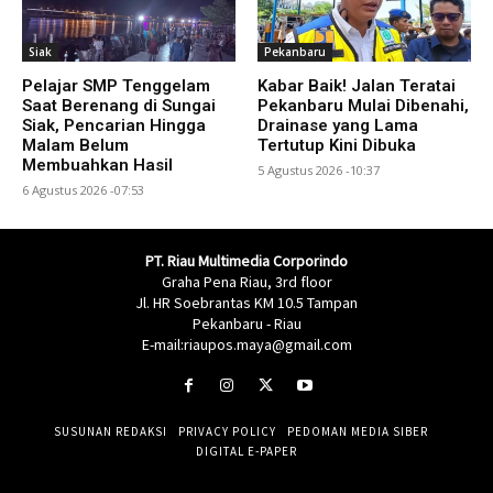
Siak
Pekanbaru
Pelajar SMP Tenggelam
Kabar Baik! Jalan Teratai
Saat Berenang di Sungai
Pekanbaru Mulai Dibenahi,
Siak, Pencarian Hingga
Drainase yang Lama
Malam Belum
Tertutup Kini Dibuka
Membuahkan Hasil
5 Agustus 2026 -10:37
6 Agustus 2026 -07:53
PT. Riau Multimedia Corporindo
Graha Pena Riau, 3rd floor
Jl. HR Soebrantas KM 10.5 Tampan
Pekanbaru - Riau
E-mail:riaupos.maya@gmail.com
SUSUNAN REDAKSI
PRIVACY POLICY
PEDOMAN MEDIA SIBER
DIGITAL E-PAPER