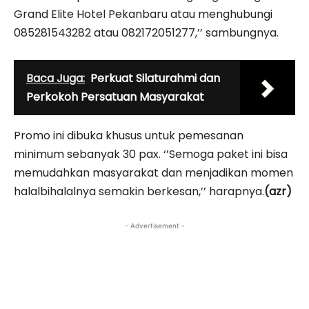
Grand Elite Hotel Pekanbaru atau menghubungi
085281543282 atau 082172051277,’’ sambungnya.
Baca Juga:
Perkuat Silaturahmi dan
Perkokoh Persatuan Masyarakat
Promo ini dibuka khusus untuk pemesanan
minimum sebanyak 30 pax. ‘’Semoga paket ini bisa
memudahkan masyarakat dan menjadikan momen
halalbihalalnya semakin berkesan,’’ harapnya.
(azr)
- Advertisement -