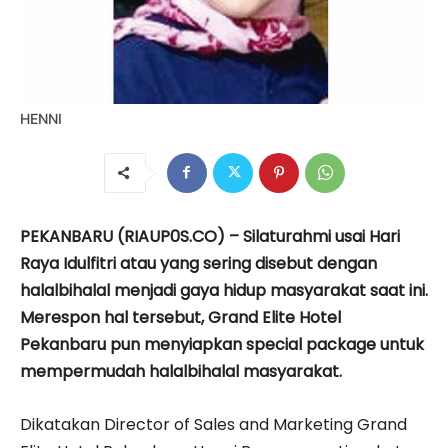
HENNI
PEKANBARU (RIAUP0S.CO) – Silaturahmi usai Hari
Raya Idulfitri atau yang sering disebut dengan
halalbihalal menjadi gaya hidup masyarakat saat ini.
Merespon hal tersebut, Grand Elite Hotel
Pekanbaru pun menyiapkan special package untuk
mempermudah halalbihalal masyarakat.
Dikatakan Director of Sales and Marketing Grand