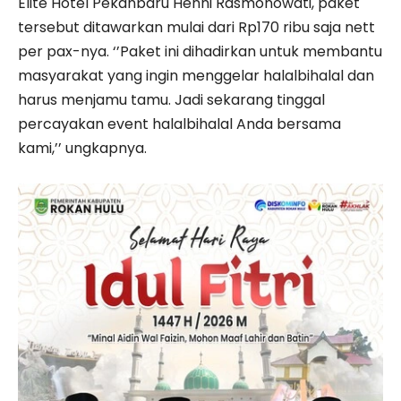
Elite Hotel Pekanbaru Henni Rasmonowati, paket
tersebut ditawarkan mulai dari Rp170 ribu saja nett
per pax-nya. ‘’Paket ini dihadirkan untuk membantu
masyarakat yang ingin menggelar halalbihalal dan
harus menjamu tamu. Jadi sekarang tinggal
percayakan event halalbihalal Anda bersama
kami,’’ ungkapnya.