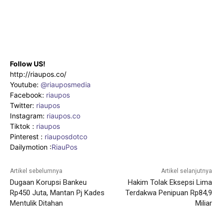
Follow US!
http://riaupos.co/
Youtube:
@riauposmedia
Facebook:
riaupos
Twitter:
riaupos
Instagram:
riaupos.co
Tiktok :
riaupos
Pinterest :
riauposdotco
Dailymotion :
RiauPos
Artikel sebelumnya
Artikel selanjutnya
Dugaan Korupsi Bankeu
Hakim Tolak Eksepsi Lima
Rp450 Juta, Mantan Pj Kades
Terdakwa Penipuan Rp84,9
Mentulik Ditahan
Miliar