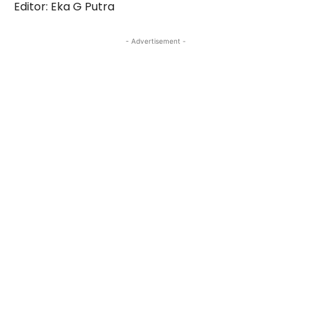
Editor: Eka G Putra
- Advertisement -