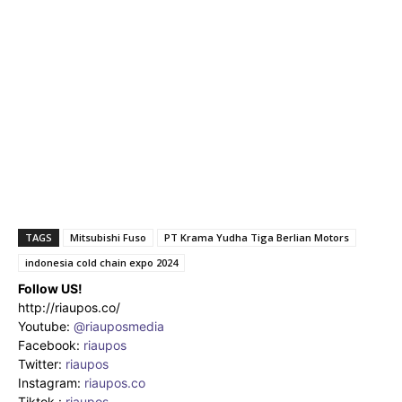
TAGS
Mitsubishi Fuso
PT Krama Yudha Tiga Berlian Motors
indonesia cold chain expo 2024
Follow US!
http://riaupos.co/
Youtube:
@riauposmedia
Facebook:
riaupos
Twitter:
riaupos
Instagram:
riaupos.co
Tiktok :
riaupos