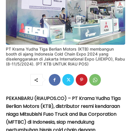
PT Krama Yudha Tiga Berlian Motors (KTB) membangun
booth di ajang Indonesia Cold Chain Expo 2024 yang
diselenggarakan di Jakarta International Expo (JIEXPO), Rabu
(8-11/5/2024). (PT KTB UNTUK RIAU POS)
PEKANBARU (RIAUPOS.CO) – PT Krama Yudha Tiga
Berlian Motors (KTB), distributor resmi kendaraan
niaga Mitsubishi Fuso Truck and Bus Corporation
(MFTBC) di Indonesia, siap mendukung
pertumbuhan bisnis cold chain dengan