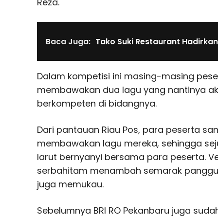
Reza.
Baca Juga:
Tako Suki Restaurant Hadirka
Dalam kompetisi ini masing-masing pese
membawakan dua lagu yang nantinya akan 
berkompeten di bidangnya.
Dari pantauan Riau Pos, para peserta sa
membawakan lagu mereka, sehingga seju
larut bernyanyi bersama para peserta. V
serbahitam menambah semarak panggun
juga memukau.
Sebelumnya BRI RO Pekanbaru juga sud