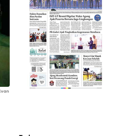
(Evan