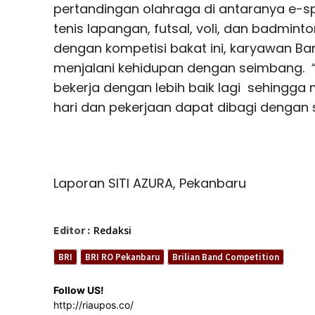
pertandingan olahraga di antaranya e-sp
tenis lapangan, futsal, voli, dan badmin
dengan kompetisi bakat ini, karyawan Ban
menjalani kehidupan dengan seimbang. “
bekerja dengan lebih baik lagi sehingga 
hari dan pekerjaan dapat dibagi dengan 
Laporan SITI AZURA, Pekanbaru
Editor :
Redaksi
BRI
BRI RO Pekanbaru
Brilian Band Competition
Follow US!
http://riaupos.co/