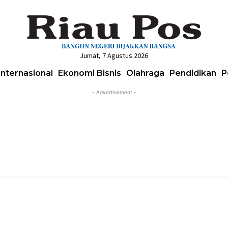
Jumat, 7 Agustus 2026
Internasional
Ekonomi Bisnis
Olahraga
Pendidikan
P
- Advertisement -