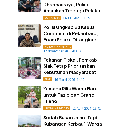
Dharmasraya, Polisi
Amankan Terduga Pelaku
14 Juli 2026 -11:55
SUMATERA
Polisi Ungkap 28 Kasus
Curanmor di Pekanbaru,
Enam Pelaku Ditangkap
HUKUM KRIMINAL
12 November 2025 -09:53
Tekanan Fiskal, Pemkab
Siak Tetap Prioritaskan
Kebutuhan Masyarakat
16 Maret 2026 -14:17
SIAK
Yamaha Rilis Warna Baru
untuk Fazio dan Grand
Filano
11 April 2024 -13:41
EKONOMI BISNIS
Sudah Bukan Jalan, Tapi
Kubangan Kerbau’, Warga