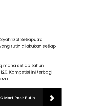
Syahrizal Setiaputra
ang rutin dilakukan setiap
g mana setiap tahun
9. Kompetisi ini terbagi
Reza.
G Mart Pasir Putih