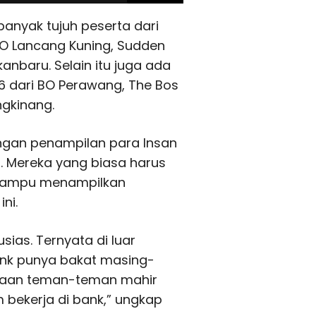
ebanyak tujuh peserta dari
BO Lancang Kuning, Sudden
anbaru. Selain itu juga ada
6 dari BO Perawang, The Bos
ngkinang.
engan penampilan para Insan
. Mereka yang biasa harus
 mampu menampilkan
ni.
ias. Ternyata di luar
ank punya bakat masing-
dugaan teman-teman mahir
m bekerja di bank,” ungkap