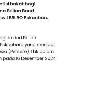
isi bakat bagi
a Brilian Band
nwil BRI RO Pekanbaru
gian dari Brilian
I Pekanbaru yang menjadi
sia (Persero) Tbk dalam
uh pada 16 Desember 2024