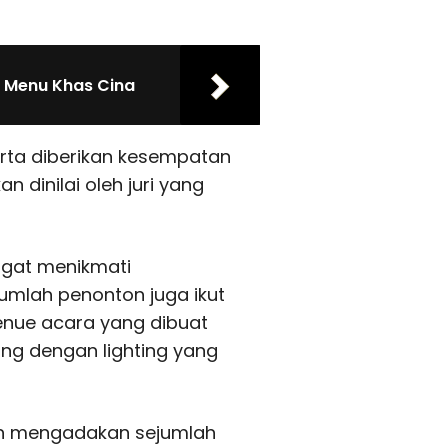
n Menu Khas Cina
rta diberikan kesempatan
dinilai oleh juri yang
ngat menikmati
mlah penonton juga ikut
enue acara yang dibuat
g dengan lighting yang
ah mengadakan sejumlah