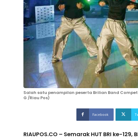
Salah satu penampilan peserta Brilian Band Competi
G /Riau Pos)
Facebook
T
RIAUPOS.CO – Semarak HUT BRI ke-129, BR