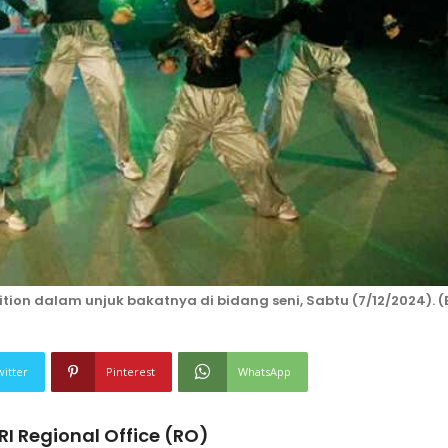
tion dalam unjuk bakatnya di bidang seni, Sabtu (7/12/2024). 
witter
Pinterest
WhatsApp
I Regional Office (RO)