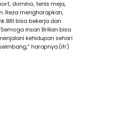
ort, domino, tenis meja,
ton. Reza mengharapkan,
k BRI bisa bekerja dan
Semoga insan Brilian bisa
menjalani kehidupan sehari
seimbang,” harapnya.(ifr)