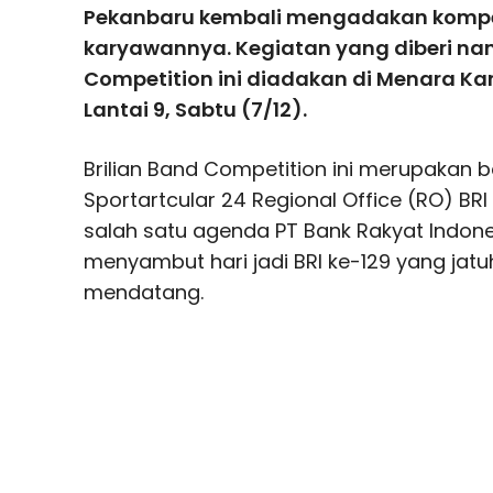
Pekanbaru kembali mengadakan kompet
karyawannya. Kegiatan yang diberi nam
Competition ini diadakan di Menara Ka
Lantai 9, Sabtu (7/12).
Brilian Band Competition ini merupakan ba
Sportartcular 24 Regional Office (RO) BR
salah satu agenda PT Bank Rakyat Indone
menyambut hari jadi BRI ke-129 yang jat
mendatang.