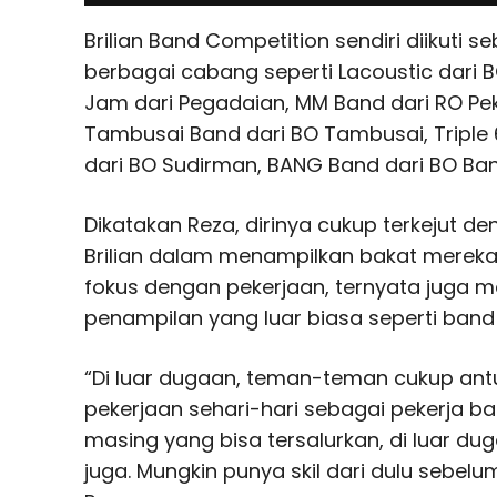
Brilian Band Competition sendiri diikuti s
berbagai cabang seperti Lacoustic dari 
Jam dari Pegadaian, MM Band dari RO Pek
Tambusai Band dari BO Tambusai, Triple 
dari BO Sudirman, BANG Band dari BO Ba
Dikatakan Reza, dirinya cukup terkejut d
Brilian dalam menampilkan bakat mereka
fokus dengan pekerjaan, ternyata juga
penampilan yang luar biasa seperti band i
“Di luar dugaan, teman-teman cukup antus
pekerjaan sehari-hari sebagai pekerja b
masing yang bisa tersalurkan, di luar 
juga. Mungkin punya skil dari dulu sebelu