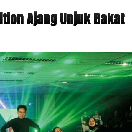
ition Ajang Unjuk Bakat