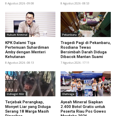
8 Agustus 2026 -09:08
8 Agustus 2026 -08:53
Hukum Kriminal
Pekanbaru
KPK Dalami Tiga
Tragedi Pagi di Pekanbaru,
Pertemuan Suhardiman
Rosdiana Tewas
Amby dengan Menteri
Bersimbah Darah Diduga
Kehutanan
Dibacok Mantan Suami
8 Agustus 2026 -08:13
7 Agustus 2026 -17:11
Indragiri Hilir
Olahraga
Terjebak Perangkap,
Ayeah Mineral Siapkan
Monyet Liar yang Diduga
2.400 Botol Gratis untuk
Serang 18 Warga Masih
Peserta Riau Pos Gowes
Diperiksa
Merdeka 2026