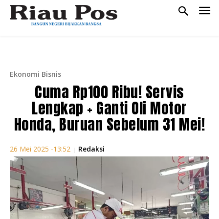
Ekonomi Bisnis
Cuma Rp100 Ribu! Servis
Lengkap + Ganti Oli Motor
Honda, Buruan Sebelum 31 Mei!
Redaksi
26 Mei 2025 -13:52
|