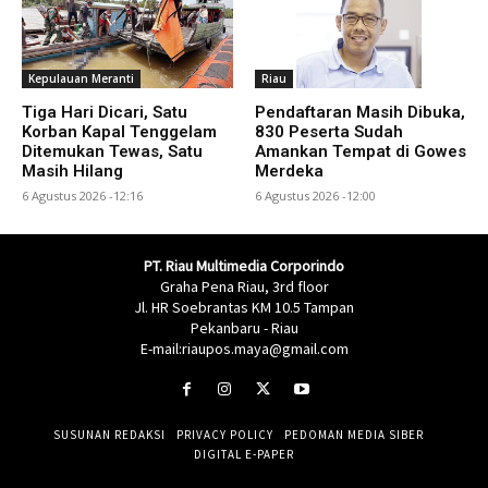
Kepulauan Meranti
Riau
Tiga Hari Dicari, Satu
Pendaftaran Masih Dibuka,
Korban Kapal Tenggelam
830 Peserta Sudah
Ditemukan Tewas, Satu
Amankan Tempat di Gowes
Masih Hilang
Merdeka
6 Agustus 2026 -12:16
6 Agustus 2026 -12:00
PT. Riau Multimedia Corporindo
Graha Pena Riau, 3rd floor
Jl. HR Soebrantas KM 10.5 Tampan
Pekanbaru - Riau
E-mail:riaupos.maya@gmail.com
SUSUNAN REDAKSI
PRIVACY POLICY
PEDOMAN MEDIA SIBER
DIGITAL E-PAPER