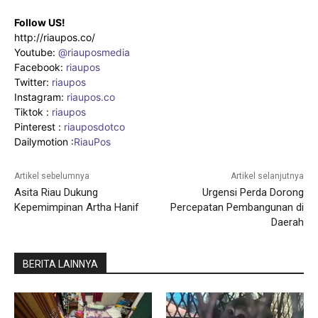
Follow US!
http://riaupos.co/
Youtube:
@riauposmedia
Facebook:
riaupos
Twitter:
riaupos
Instagram:
riaupos.co
Tiktok :
riaupos
Pinterest :
riauposdotco
Dailymotion :
RiauPos
Artikel sebelumnya
Artikel selanjutnya
Asita Riau Dukung
Urgensi Perda Dorong
Kepemimpinan Artha Hanif
Percepatan Pembangunan di
Daerah
BERITA LAINNYA