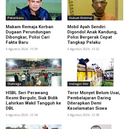
Pekanbaru
Hukum Kriminal
Makam Remaja Korban
Mobil Ayah Sendiri
Dugaan Perundungan
Digondol Anak Kandung,
Dibongkar, Polisi Cari
Polisi Bergerak Cepat
Fakta Baru
Tangkap Pelaku
6 Agustus 2026 -15:39
6 Agustus 2026 -13:32
Olahraga
Indragiri Hilir
HSBL Seri Perawang
Teror Monyet Belum Usai,
Resmi Bergulir, Siak Bidik
Pembelajaran Daring
Lahirkan Wakil Tangguh ke
Diterapkan Demi
DBL
Keselamatan Siswa
6 Agustus 2026 -12:54
6 Agustus 2026 -12:38