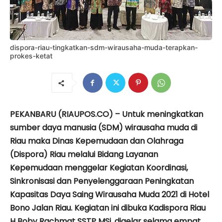
dispora-riau-tingkatkan-sdm-wirausaha-muda-terapkan-
prokes-ketat
PEKANBARU (RIAUPOS.CO) – Untuk meningkatkan
sumber daya manusia (SDM) wirausaha muda di
Riau maka Dinas Kepemudaan dan Olahraga
(Dispora) Riau melalui Bidang Layanan
Kepemudaan menggelar Kegiatan Koordinasi,
Sinkronisasi dan Penyelenggaraan Peningkatan
Kapasitas Daya Saing Wirausaha Muda 2021 di Hotel
Bono Jalan Riau. Kegiatan ini dibuka Kadispora Riau
H Boby Rachmat SSTP MSi, digelar selama empat