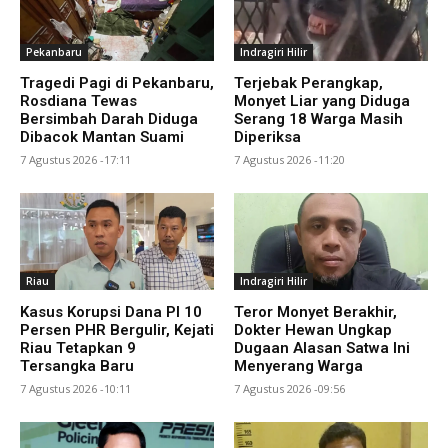
Pekanbaru
Indragiri Hilir
Tragedi Pagi di Pekanbaru,
Terjebak Perangkap,
Rosdiana Tewas
Monyet Liar yang Diduga
Bersimbah Darah Diduga
Serang 18 Warga Masih
Dibacok Mantan Suami
Diperiksa
7 Agustus 2026 -17:11
7 Agustus 2026 -11:20
Riau
Indragiri Hilir
Kasus Korupsi Dana PI 10
Teror Monyet Berakhir,
Persen PHR Bergulir, Kejati
Dokter Hewan Ungkap
Riau Tetapkan 9
Dugaan Alasan Satwa Ini
Tersangka Baru
Menyerang Warga
7 Agustus 2026 -10:11
7 Agustus 2026 -09:56