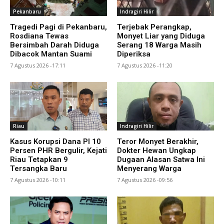
Pekanbaru
Indragiri Hilir
Tragedi Pagi di Pekanbaru,
Terjebak Perangkap,
Rosdiana Tewas
Monyet Liar yang Diduga
Bersimbah Darah Diduga
Serang 18 Warga Masih
Dibacok Mantan Suami
Diperiksa
7 Agustus 2026 -17:11
7 Agustus 2026 -11:20
Riau
Indragiri Hilir
Kasus Korupsi Dana PI 10
Teror Monyet Berakhir,
Persen PHR Bergulir, Kejati
Dokter Hewan Ungkap
Riau Tetapkan 9
Dugaan Alasan Satwa Ini
Tersangka Baru
Menyerang Warga
7 Agustus 2026 -10:11
7 Agustus 2026 -09:56