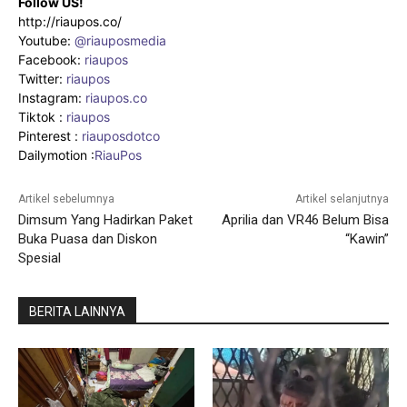
Follow US!
http://riaupos.co/
Youtube:
@riauposmedia
Facebook:
riaupos
Twitter:
riaupos
Instagram:
riaupos.co
Tiktok :
riaupos
Pinterest :
riauposdotco
Dailymotion :
RiauPos
Artikel sebelumnya
Artikel selanjutnya
Dimsum Yang Hadirkan Paket
Aprilia dan VR46 Belum Bisa
Buka Puasa dan Diskon
“Kawin”
Spesial
BERITA LAINNYA