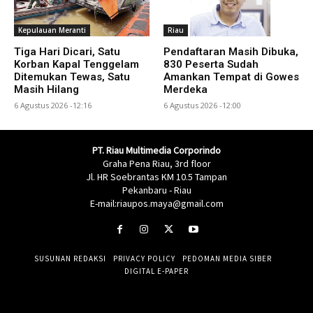
Kepulauan Meranti
Riau
Tiga Hari Dicari, Satu
Pendaftaran Masih Dibuka,
Korban Kapal Tenggelam
830 Peserta Sudah
Ditemukan Tewas, Satu
Amankan Tempat di Gowes
Masih Hilang
Merdeka
6 Agustus 2026 -12:16
6 Agustus 2026 -12:00
PT. Riau Multimedia Corporindo
Graha Pena Riau, 3rd floor
Jl. HR Soebrantas KM 10.5 Tampan
Pekanbaru - Riau
E-mail:riaupos.maya@gmail.com
SUSUNAN REDAKSI
PRIVACY POLICY
PEDOMAN MEDIA SIBER
DIGITAL E-PAPER