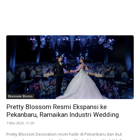
Ekonomi Bisnis
Pretty Blossom Resmi Ekspansi ke
Pekanbaru, Ramaikan Industri Wedding
7 Mei 2026 -11:29
Pretty Blossom Decoration resmi hadir di Pekanbaru dan ikut