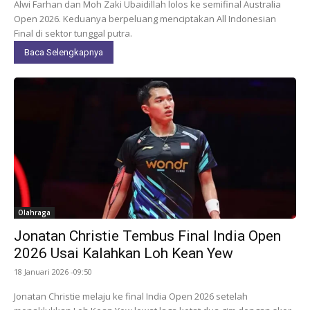
Alwi Farhan dan Moh Zaki Ubaidillah lolos ke semifinal Australia
Open 2026. Keduanya berpeluang menciptakan All Indonesian
Final di sektor tunggal putra.
Baca Selengkapnya
Olahraga
Jonatan Christie Tembus Final India Open
2026 Usai Kalahkan Loh Kean Yew
18 Januari 2026 -09:50
Jonatan Christie melaju ke final India Open 2026 setelah