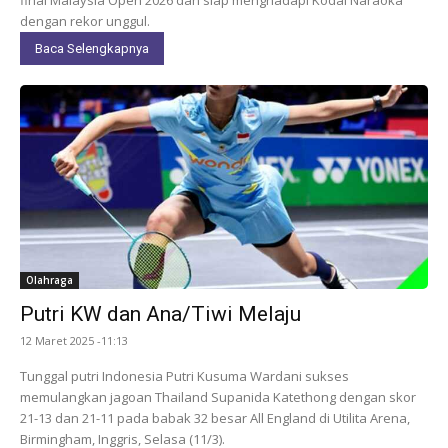
dengan rekor unggul.
Baca Selengkapnya
Olahraga
Putri KW dan Ana/Tiwi Melaju
12 Maret 2025 -11:13
Tunggal putri Indonesia Putri Kusuma Wardani sukses
memulangkan jagoan Thailand Supanida Katethong dengan skor
21-13 dan 21-11 pada babak 32 besar All England di Utilita Arena,
Birmingham, Inggris, Selasa (11/3).