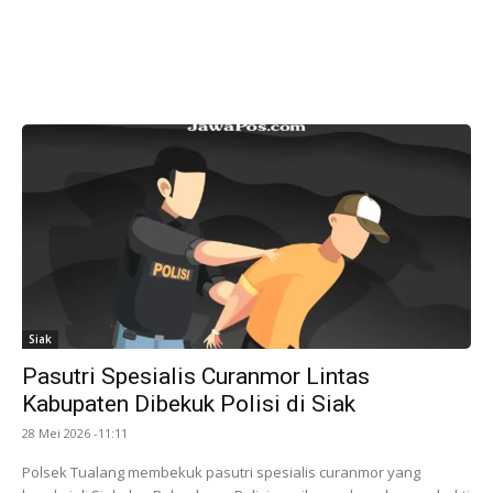
Siak
Pasutri Spesialis Curanmor Lintas
Kabupaten Dibekuk Polisi di Siak
28 Mei 2026 -11:11
Polsek Tualang membekuk pasutri spesialis curanmor yang