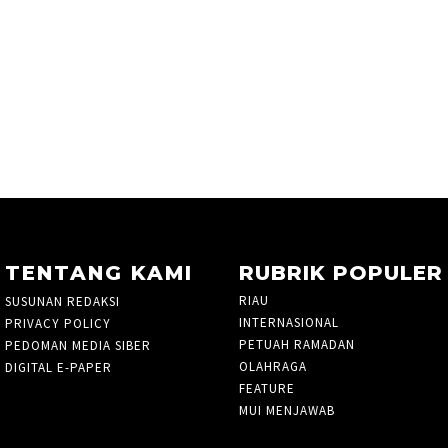
TENTANG KAMI
RUBRIK POPULER
RIAU
935
SUSUNAN REDAKSI
INTERNASIONAL
10
PRIVACY POLICY
PETUAH RAMADAN
3
PEDOMAN MEDIA SIBER
OLAHRAGA
827
DIGITAL E-PAPER
FEATURE
7
MUI MENJAWAB
3