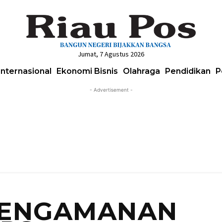
Jumat, 7 Agustus 2026
Internasional
Ekonomi Bisnis
Olahraga
Pendidikan
P
- Advertisement -
PENGAMANAN