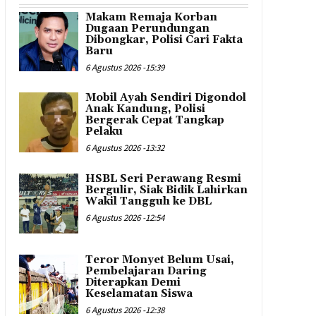
Makam Remaja Korban
Dugaan Perundungan
Dibongkar, Polisi Cari Fakta
Baru
6 Agustus 2026 -15:39
Mobil Ayah Sendiri Digondol
Anak Kandung, Polisi
Bergerak Cepat Tangkap
Pelaku
6 Agustus 2026 -13:32
HSBL Seri Perawang Resmi
Bergulir, Siak Bidik Lahirkan
Wakil Tangguh ke DBL
6 Agustus 2026 -12:54
Teror Monyet Belum Usai,
Pembelajaran Daring
Diterapkan Demi
Keselamatan Siswa
6 Agustus 2026 -12:38