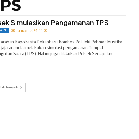
PS
sek Simulasikan Pengamanan TPS
30 Januari 2024 -11:00
BARU
 arahan Kapolresta Pekanbaru Kombes Pol Jeki Rahmat Mustika,
 jajaran mulai melakukan simulasi pengamanan Tempat
utan Suara (TPS). Hal ini juga dilakukan Polsek Senapelan.
ebih banyak