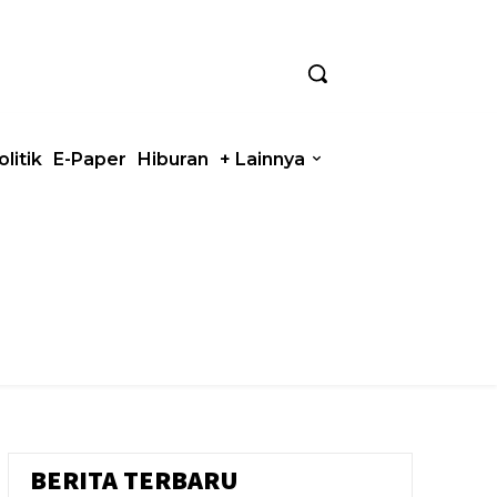
olitik
E-Paper
Hiburan
+ Lainnya
BERITA TERBARU