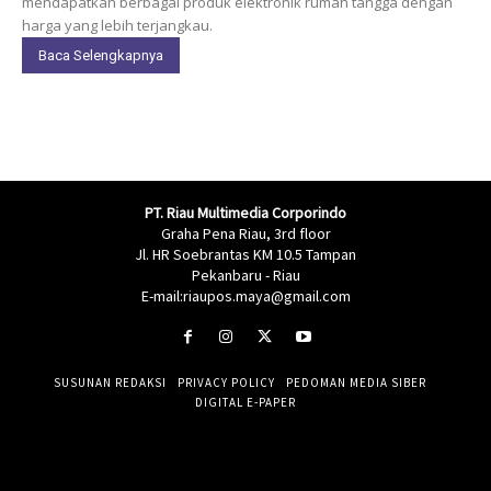
mendapatkan berbagai produk elektronik rumah tangga dengan
harga yang lebih terjangkau.
Baca Selengkapnya
PT. Riau Multimedia Corporindo
Graha Pena Riau, 3rd floor
Jl. HR Soebrantas KM 10.5 Tampan
Pekanbaru - Riau
E-mail:riaupos.maya@gmail.com
SUSUNAN REDAKSI
PRIVACY POLICY
PEDOMAN MEDIA SIBER
DIGITAL E-PAPER