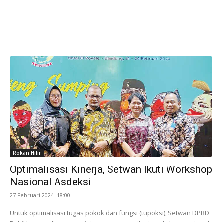
Rokan Hilir
Optimalisasi Kinerja, Setwan Ikuti Workshop
Nasional Asdeksi
27 Februari 2024 -18:00
Untuk optimalisasi tugas pokok dan fungsi (tupoksi), Setwan DPRD