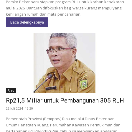
Pemko Pekanbaru siapkan program RLH untuk korban kebakaran
mulai 2026. Bantuan difokuskan bagi warga kurang mampu yang
kehilangan rumah dan mata pencaharian.
Baca Selengkapnya
Riau
Rp21,5 Miliar untuk Pembangunan 305 RLH
22 Juli 2024 -13:30
Pemerintah Provinsi (Pemprov) Riau melalui Dinas Pekerjaan
Umum Penataan Ruang, Perumahan Kawasan Permukiman dan
Pertanahan (PUPR-PKPP) Riau tahun ini menyiapkan anggaran