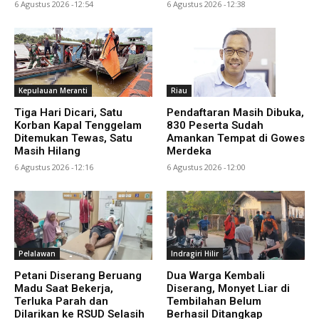
6 Agustus 2026 -12:54
6 Agustus 2026 -12:38
Kepulauan Meranti
Riau
Tiga Hari Dicari, Satu
Pendaftaran Masih Dibuka,
Korban Kapal Tenggelam
830 Peserta Sudah
Ditemukan Tewas, Satu
Amankan Tempat di Gowes
Masih Hilang
Merdeka
6 Agustus 2026 -12:16
6 Agustus 2026 -12:00
Pelalawan
Indragiri Hilir
Petani Diserang Beruang
Dua Warga Kembali
Madu Saat Bekerja,
Diserang, Monyet Liar di
Terluka Parah dan
Tembilahan Belum
Dilarikan ke RSUD Selasih
Berhasil Ditangkap