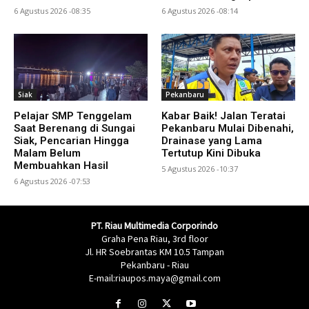
6 Agustus 2026 -08:35
6 Agustus 2026 -08:14
Siak
Pekanbaru
Pelajar SMP Tenggelam
Kabar Baik! Jalan Teratai
Saat Berenang di Sungai
Pekanbaru Mulai Dibenahi,
Siak, Pencarian Hingga
Drainase yang Lama
Malam Belum
Tertutup Kini Dibuka
Membuahkan Hasil
5 Agustus 2026 -10:37
6 Agustus 2026 -07:53
PT. Riau Multimedia Corporindo
Graha Pena Riau, 3rd floor
Jl. HR Soebrantas KM 10.5 Tampan
Pekanbaru - Riau
E-mail:riaupos.maya@gmail.com