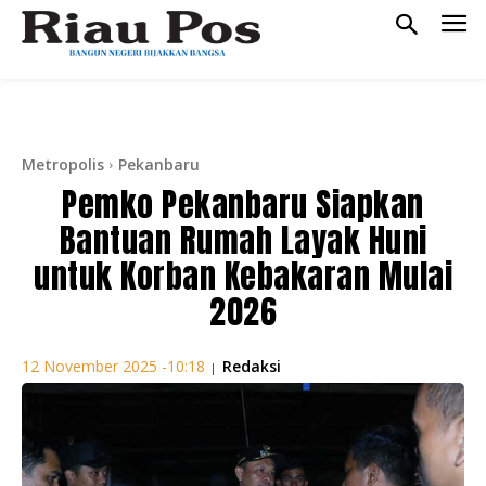
Metropolis
Pekanbaru
Pemko Pekanbaru Siapkan
Bantuan Rumah Layak Huni
untuk Korban Kebakaran Mulai
2026
Redaksi
12 November 2025 -10:18
|