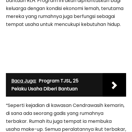
bantuan RLH. Program ini akan diprioritaskan bagi
keluarga dengan kondisi ekonomi lemah, terutama
mereka yang rumahnya juga berfungsi sebagai
tempat usaha untuk mencukupi kebutuhan hidup.
Baca Juga:
Program TJSL, 25
Pelaku Usaha Diberi Bantuan
“Seperti kejadian di kawasan Cendrawasih kemarin,
di sana ada seorang gadis yang rumahnya
terbakar. Rumah itu juga tempat ia membuka
usaha make-up. Semua peralatannya ikut terbakar,