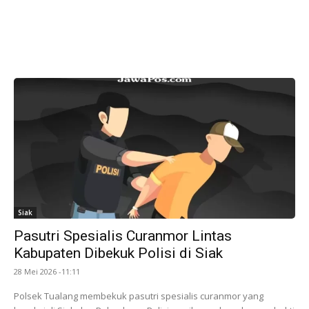
Siak
Pasutri Spesialis Curanmor Lintas
Kabupaten Dibekuk Polisi di Siak
28 Mei 2026 -11:11
Polsek Tualang membekuk pasutri spesialis curanmor yang