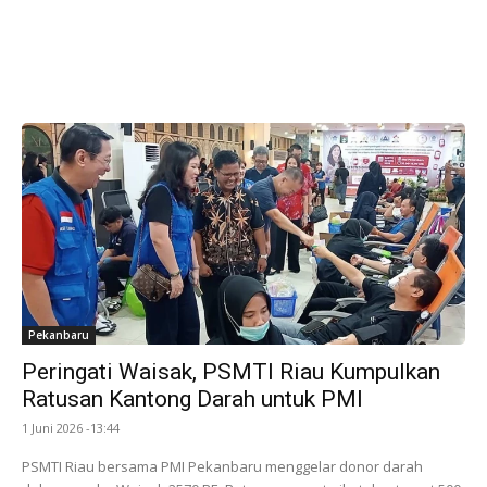
Pekanbaru
Peringati Waisak, PSMTI Riau Kumpulkan
Ratusan Kantong Darah untuk PMI
1 Juni 2026 -13:44
PSMTI Riau bersama PMI Pekanbaru menggelar donor darah