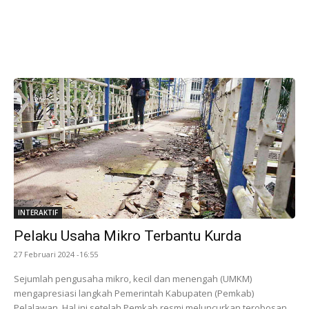
INTERAKTIF
Pelaku Usaha Mikro Terbantu Kurda
27 Februari 2024 -16:55
Sejumlah pengusaha mikro, kecil dan menengah (UMKM)
mengapresiasi langkah Pemerintah Kabupaten (Pemkab)
Pelalawan. Hal ini setelah Pemkab resmi meluncurkan terobosan