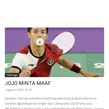
Olahraga
JOJO MINTA MAAF
1 Agustus 2024 -09:45
Jonatan Christie meminta maaf kepada masyarakat Indonesia
setelah dipastikan tersingkir dari Olimpiade 2024 Paris usai
dikalahkan Lakshya Sen pada pertandingan terakhir Grup L nomor