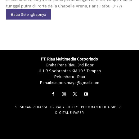
tunggal putra di Porte de la Chapelle Arena, Paris, Rabu (31/7).
Baca Selengkapnya
PT. Riau Multimedia Corporindo
Graha Pena Riau, 3rd floor
Jl. HR Soebrantas KM 10.5 Tampan
Pekanbaru - Riau
E-mail:riaupos.maya@gmail.com
SUSUNAN REDAKSI
PRIVACY POLICY
PEDOMAN MEDIA SIBER
DIGITAL E-PAPER