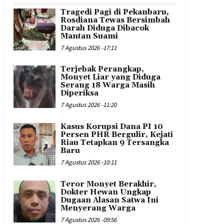
Tragedi Pagi di Pekanbaru,
Rosdiana Tewas Bersimbah
Darah Diduga Dibacok
Mantan Suami
7 Agustus 2026 -17:11
Terjebak Perangkap,
Monyet Liar yang Diduga
Serang 18 Warga Masih
Diperiksa
7 Agustus 2026 -11:20
Kasus Korupsi Dana PI 10
Persen PHR Bergulir, Kejati
Riau Tetapkan 9 Tersangka
Baru
7 Agustus 2026 -10:11
Teror Monyet Berakhir,
Dokter Hewan Ungkap
Dugaan Alasan Satwa Ini
Menyerang Warga
7 Agustus 2026 -09:56