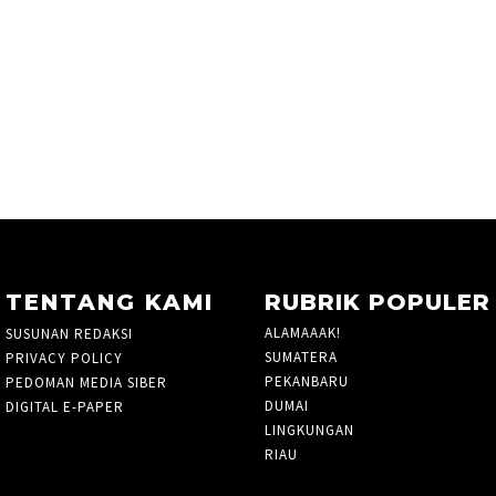
TENTANG KAMI
RUBRIK POPULER
ALAMAAAK!
10
SUSUNAN REDAKSI
SUMATERA
5
PRIVACY POLICY
PEKANBARU
1424
PEDOMAN MEDIA SIBER
DUMAI
33
DIGITAL E-PAPER
LINGKUNGAN
3
RIAU
935