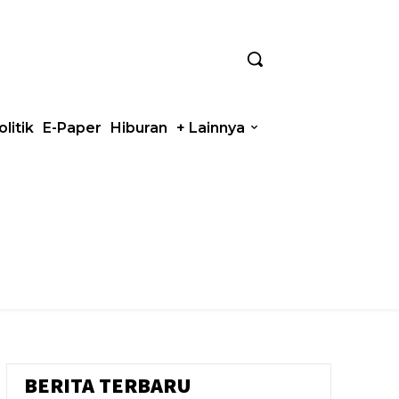
olitik
E-Paper
Hiburan
+ Lainnya
BERITA TERBARU