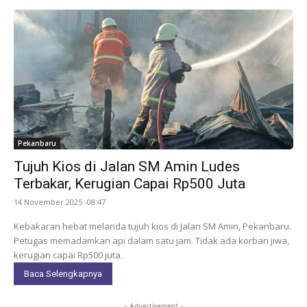
Pekanbaru
Tujuh Kios di Jalan SM Amin Ludes
Terbakar, Kerugian Capai Rp500 Juta
14 November 2025 -08:47
Kebakaran hebat melanda tujuh kios di Jalan SM Amin, Pekanbaru.
Petugas memadamkan api dalam satu jam. Tidak ada korban jiwa,
kerugian capai Rp500 juta.
Baca Selengkapnya
- Advertisement -