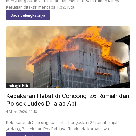
menghanguskan satu rumah dan merusak satu rumah lainnya.
Kerugian ditaksir mencapai Rp95 juta.
Baca Selengkapnya
Indragiri Hilir
Kebakaran Hebat di Concong, 26 Rumah dan
Polsek Ludes Dilalap Api
4 Maret 2026 -11:18
Kebakaran di Concong Luar, Inhil, hanguskan 26 rumah, tujuh
gudang, Polsek dan Pos Babinsa. Tidak ada korban jiwa.