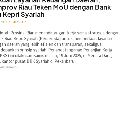
prov Riau Teken MoU dengan Bank
u Kepri Syariah
20 Juni 2025 -10:17
ntah Provinsi Riau menandatangani kerja sama strategis dengan
k Riau Kepri Syariah (Perseroda) untuk memperkuat layanan
an daerah yang lebih efisien dan transparan, sekaligus
epankan prinsip syariah. Penandatanganan Perjanjian Kerja
PKS) ini dilakukan Kamis malam, 19 Juni 2025, di Menara Dang
 kantor pusat BRK Syariah di Pekanbaru.
ertisement -