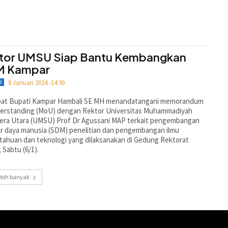
tor UMSU Siap Bantu Kembangkan
M Kampar
8 Januari 2024 -14:30
R
bat Bupati Kampar Hambali SE MH menandatangani memorandum
derstanding (MoU) dengan Rektor Universitas Muhammadiyah
era Utara (UMSU) Prof Dr Agussani MAP terkait pengembangan
r daya manusia (SDM) penelitian dan pengembangan ilmu
ahuan dan teknologi yang dilaksanakan di Gedung Rektorat
Sabtu (6/1).
ebih banyak