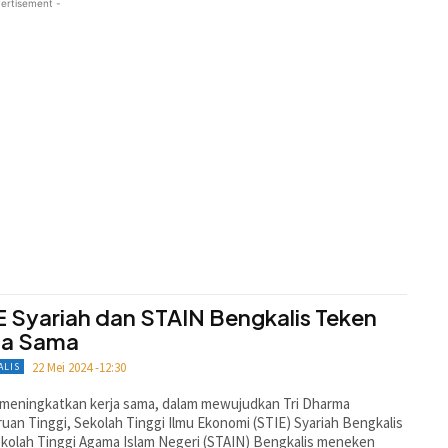
ertisement -
E Syariah dan STAIN Bengkalis Teken
ja Sama
22 Mei 2024 -12:30
ALIS
meningkatkan kerja sama, dalam mewujudkan Tri Dharma
uan Tinggi, Sekolah Tinggi Ilmu Ekonomi (STIE) Syariah Bengkalis
kolah Tinggi Agama Islam Negeri (STAIN) Bengkalis meneken