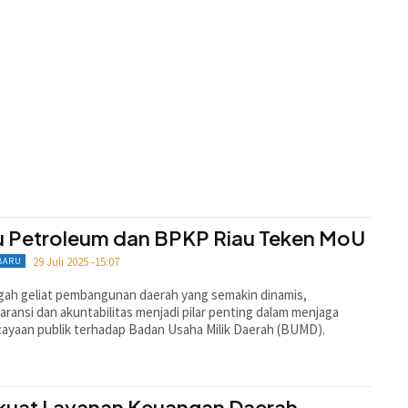
u Petroleum dan BPKP Riau Teken MoU
29 Juli 2025 -15:07
BARU
gah geliat pembangunan daerah yang semakin dinamis,
aransi dan akuntabilitas menjadi pilar penting dalam menjaga
ayaan publik terhadap Badan Usaha Milik Daerah (BUMD).
kuat Layanan Keuangan Daerah,