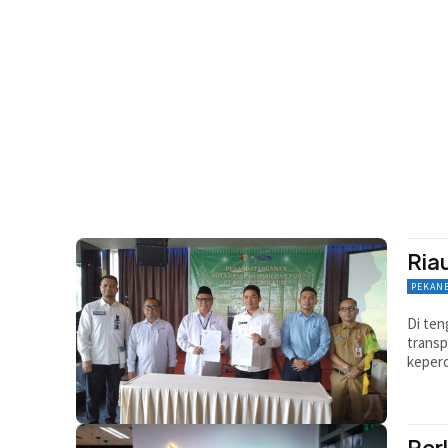
Ria
PEKAN
Di ten
transp
keperc
Per