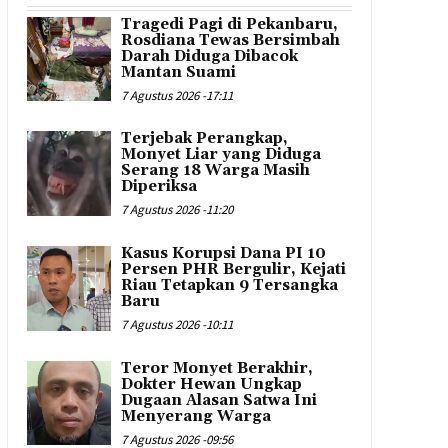
Tragedi Pagi di Pekanbaru,
Rosdiana Tewas Bersimbah
Darah Diduga Dibacok
Mantan Suami
7 Agustus 2026 -17:11
Terjebak Perangkap,
Monyet Liar yang Diduga
Serang 18 Warga Masih
Diperiksa
7 Agustus 2026 -11:20
Kasus Korupsi Dana PI 10
Persen PHR Bergulir, Kejati
Riau Tetapkan 9 Tersangka
Baru
7 Agustus 2026 -10:11
Teror Monyet Berakhir,
Dokter Hewan Ungkap
Dugaan Alasan Satwa Ini
Menyerang Warga
7 Agustus 2026 -09:56