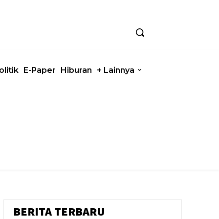
olitik
E-Paper
Hiburan
+ Lainnya
BERITA TERBARU