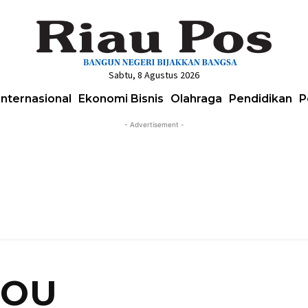
Sabtu, 8 Agustus 2026
Internasional
Ekonomi Bisnis
Olahraga
Pendidikan
P
- Advertisement -
OU