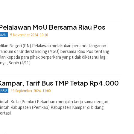
Pelalawan MoU Bersama Riau Pos
5 November 2024 -10:10
AWAN
dilan Negeri (PN) Pelalawan melakukan penandatanganan
andum of Understanding (MoU) bersama Riau Pos tentang
lan kepada para pihak berperkara yang tidak diketahui lagi
nya, Senin (4/11).
Kampar, Tarif Bus TMP Tetap Rp4.000
19 September 2024 -11:00
BARU
ntah Kota (Pemko) Pekanbaru menjalin kerja sama dengan
intah Kabupaten (Pemkab) Kabupaten Kampar di bidang
ortasi.