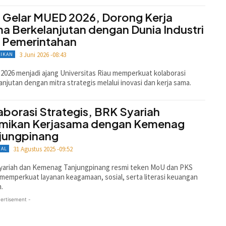
i Gelar MUED 2026, Dorong Kerja
a Berkelanjutan dengan Dunia Industri
 Pemerintahan
3 Juni 2026 -08:43
DIKAN
026 menjadi ajang Universitas Riau memperkuat kolaborasi
anjutan dengan mitra strategis melalui inovasi dan kerja sama.
aborasi Strategis, BRK Syariah
mikan Kerjasama dengan Kemenag
jungpinang
31 Agustus 2025 -09:52
NAL
yariah dan Kemenag Tanjungpinang resmi teken MoU dan PKS
memperkuat layanan keagamaan, sosial, serta literasi keuangan
h.
ertisement -