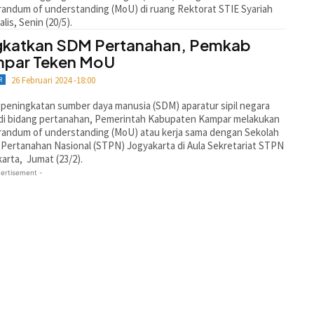
ndum of understanding (MoU) di ruang Rektorat STIE Syariah
lis, Senin (20/5).
gkatkan SDM Pertanahan, Pemkab
par Teken MoU
26 Februari 2024 -18:00
R
peningkatan sumber daya manusia (SDM) aparatur sipil negara
 di bidang pertanahan, Pemerintah Kabupaten Kampar melakukan
andum of understanding (MoU) atau kerja sama dengan Sekolah
 Pertanahan Nasional (STPN) Jogyakarta di Aula Sekretariat STPN
arta, Jumat (23/2).
ertisement -