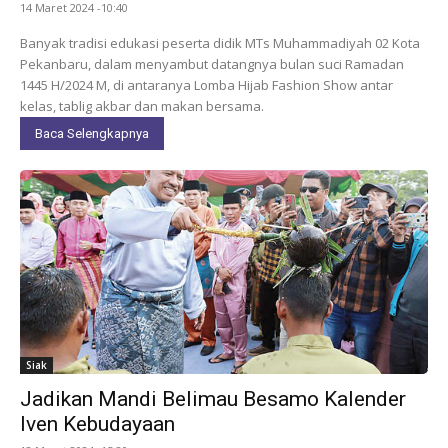
14 Maret 2024 -10:40
Banyak tradisi edukasi peserta didik MTs Muhammadiyah 02 Kota
Pekanbaru, dalam menyambut datangnya bulan suci Ramadan
1445 H/2024 M, di antaranya Lomba Hijab Fashion Show antar
kelas, tablig akbar dan makan bersama.
Baca Selengkapnya
Siak
Jadikan Mandi Belimau Besamo Kalender
Iven Kebudayaan