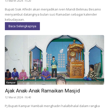
13 Maret 2024 -15:20
Bupati Siak Alfedri akan menjadikan iven Mandi Belimau Besamo
menyambut datangnya bulan suci Ramadan sebagai kalender
kebudayaan.
Baca Selengkapnya
Kampar
Ajak Anak-Anak Ramaikan Masjid
12 Maret 2024 -16:40
Pj Bupati Kampar Hambali menghadiri halalbihalal dalam rangka