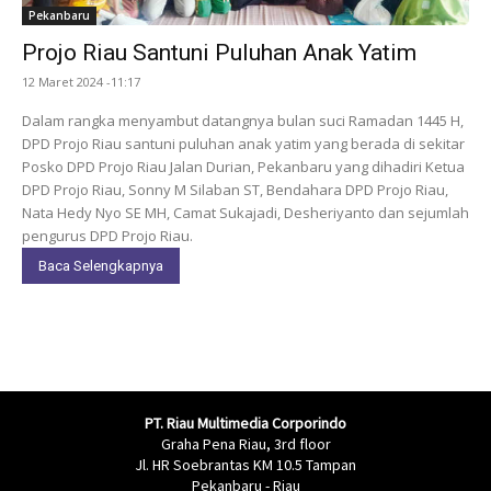
Pekanbaru
Projo Riau Santuni Puluhan Anak Yatim
12 Maret 2024 -11:17
Dalam rangka menyambut datangnya bulan suci Ramadan 1445 H,
DPD Projo Riau santuni puluhan anak yatim yang berada di sekitar
Posko DPD Projo Riau Jalan Durian, Pekanbaru yang dihadiri Ketua
DPD Projo Riau, Sonny M Silaban ST, Bendahara DPD Projo Riau,
Nata Hedy Nyo SE MH, Camat Sukajadi, Desheriyanto dan sejumlah
pengurus DPD Projo Riau.
Baca Selengkapnya
PT. Riau Multimedia Corporindo
Graha Pena Riau, 3rd floor
Jl. HR Soebrantas KM 10.5 Tampan
Pekanbaru - Riau