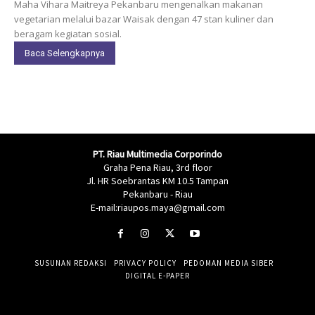
Maha Vihara Maitreya Pekanbaru mengenalkan makanan
vegetarian melalui bazar Waisak dengan 47 stan kuliner dan
beragam kegiatan sosial.
Baca Selengkapnya
PT. Riau Multimedia Corporindo
Graha Pena Riau, 3rd floor
Jl. HR Soebrantas KM 10.5 Tampan
Pekanbaru - Riau
E-mail:riaupos.maya@gmail.com
SUSUNAN REDAKSI
PRIVACY POLICY
PEDOMAN MEDIA SIBER
DIGITAL E-PAPER