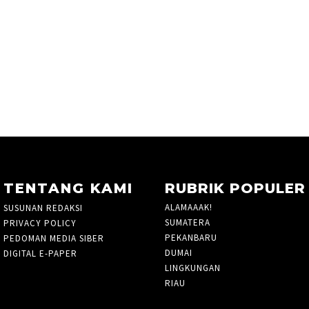
TENTANG KAMI
RUBRIK POPULER
ALAMAAAK!
10
SUSUNAN REDAKSI
SUMATERA
5
PRIVACY POLICY
PEKANBARU
1424
PEDOMAN MEDIA SIBER
DUMAI
33
DIGITAL E-PAPER
LINGKUNGAN
3
RIAU
935