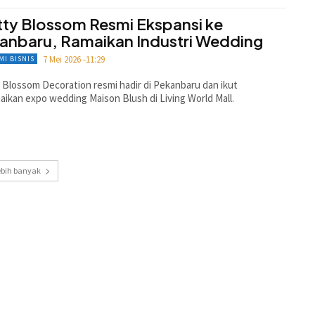
tty Blossom Resmi Ekspansi ke
anbaru, Ramaikan Industri Wedding
7 Mei 2026 -11:29
MI BISNIS
 Blossom Decoration resmi hadir di Pekanbaru dan ikut
ikan expo wedding Maison Blush di Living World Mall.
ebih banyak