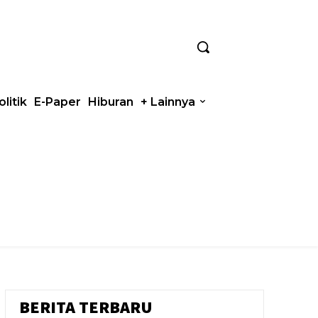
olitik
E-Paper
Hiburan
+ Lainnya
BERITA TERBARU