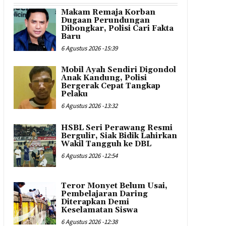
Makam Remaja Korban
Dugaan Perundungan
Dibongkar, Polisi Cari Fakta
Baru
6 Agustus 2026 -15:39
Mobil Ayah Sendiri Digondol
Anak Kandung, Polisi
Bergerak Cepat Tangkap
Pelaku
6 Agustus 2026 -13:32
HSBL Seri Perawang Resmi
Bergulir, Siak Bidik Lahirkan
Wakil Tangguh ke DBL
6 Agustus 2026 -12:54
Teror Monyet Belum Usai,
Pembelajaran Daring
Diterapkan Demi
Keselamatan Siswa
6 Agustus 2026 -12:38