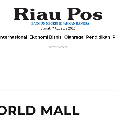
Jumat, 7 Agustus 2026
Internasional
Ekonomi Bisnis
Olahraga
Pendidikan
P
- Advertisement -
WORLD MALL