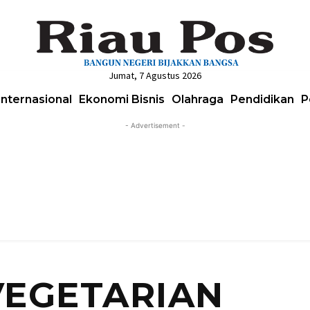
Jumat, 7 Agustus 2026
Internasional
Ekonomi Bisnis
Olahraga
Pendidikan
P
- Advertisement -
VEGETARIAN