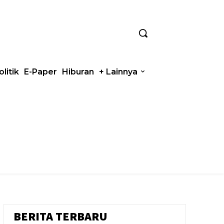
olitik
E-Paper
Hiburan
+ Lainnya
BERITA TERBARU