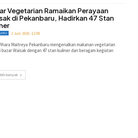
ar Vegetarian Ramaikan Perayaan
sak di Pekanbaru, Hadirkan 47 Stan
iner
2 Juni 2026 -12:08
BARU
Vihara Maitreya Pekanbaru mengenalkan makanan vegetarian
i bazar Waisak dengan 47 stan kuliner dan beragam kegiatan
ebih banyak