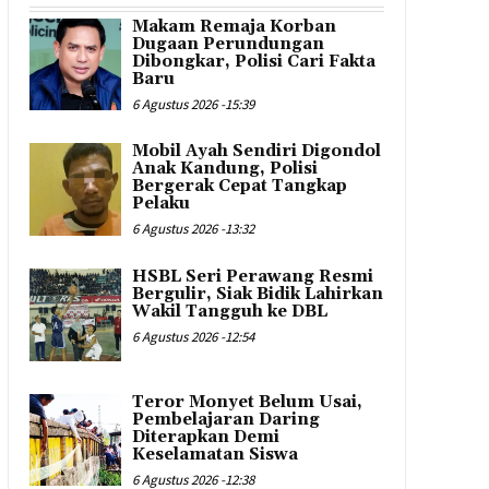
Makam Remaja Korban
Dugaan Perundungan
Dibongkar, Polisi Cari Fakta
Baru
6 Agustus 2026 -15:39
Mobil Ayah Sendiri Digondol
Anak Kandung, Polisi
Bergerak Cepat Tangkap
Pelaku
6 Agustus 2026 -13:32
HSBL Seri Perawang Resmi
Bergulir, Siak Bidik Lahirkan
Wakil Tangguh ke DBL
6 Agustus 2026 -12:54
Teror Monyet Belum Usai,
Pembelajaran Daring
Diterapkan Demi
Keselamatan Siswa
6 Agustus 2026 -12:38