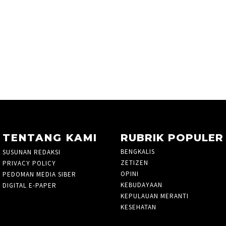
TENTANG KAMI
RUBRIK POPULER
BENGKALIS
261
SUSUNAN REDAKSI
ZETIZEN
PRIVACY POLICY
OPINI
48
PEDOMAN MEDIA SIBER
KEBUDAYAAN
3
DIGITAL E-PAPER
KEPULAUAN MERANTI
27
KESEHATAN
3