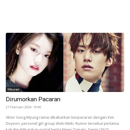
Hiburan
Dirumorkan Pacaran
27 Februari 2024 -19:00
Aktor Gong Myung ramai dikabarkan berpacaran dengan Kim
Doyeon, personel girl group Weki Meki. Rumor tersebut pertama
kali dipublikasikan portal berita News Tomato, Senin (26/2).