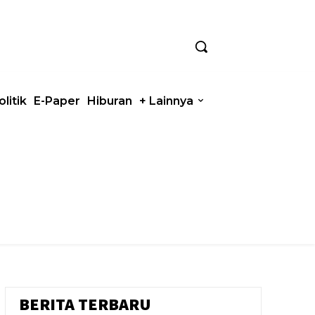
olitik
E-Paper
Hiburan
+ Lainnya
BERITA TERBARU