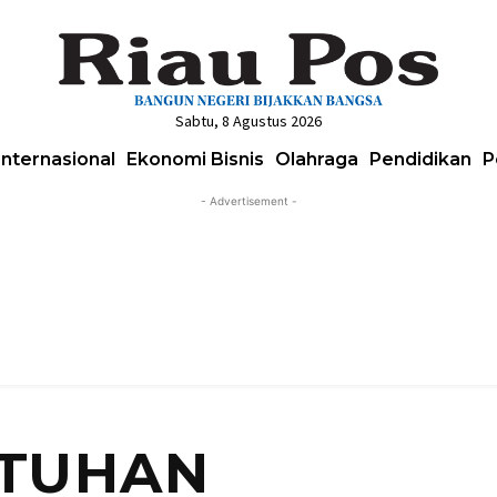
Sabtu, 8 Agustus 2026
Internasional
Ekonomi Bisnis
Olahraga
Pendidikan
P
- Advertisement -
TUHAN