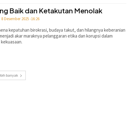
ng Baik dan Ketakutan Menolak
8 Desember 2025 -16:26
na kepatuhan birokrasi, budaya takut, dan hilangnya keberanian
menjadi akar maraknya pelanggaran etika dan korupsi dalam
r kekuasaan.
ebih banyak