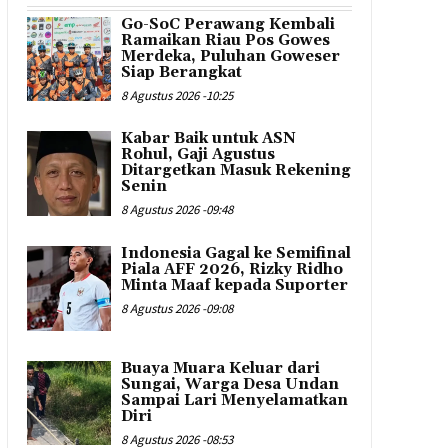
Go-SoC Perawang Kembali
Ramaikan Riau Pos Gowes
Merdeka, Puluhan Goweser
Siap Berangkat
8 Agustus 2026 -10:25
Kabar Baik untuk ASN
Rohul, Gaji Agustus
Ditargetkan Masuk Rekening
Senin
8 Agustus 2026 -09:48
Indonesia Gagal ke Semifinal
Piala AFF 2026, Rizky Ridho
Minta Maaf kepada Suporter
8 Agustus 2026 -09:08
Buaya Muara Keluar dari
Sungai, Warga Desa Undan
Sampai Lari Menyelamatkan
Diri
8 Agustus 2026 -08:53