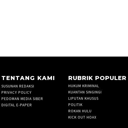
TENTANG KAMI
RUBRIK POPULER
HUKUM KRIMINAL
105
SUSUNAN REDAKSI
KUANTAN SINGINGI
36
PRIVACY POLICY
LIPUTAN KHUSUS
PEDOMAN MEDIA SIBER
POLITIK
338
DIGITAL E-PAPER
ROKAN HULU
35
KICK OUT HOAX