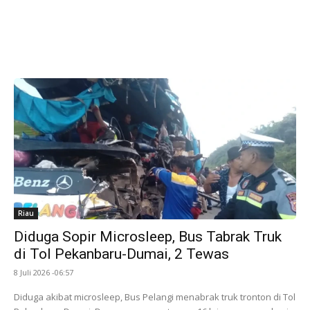
Riau
Diduga Sopir Microsleep, Bus Tabrak Truk
di Tol Pekanbaru-Dumai, 2 Tewas
8 Juli 2026 -06:57
Diduga akibat microsleep, Bus Pelangi menabrak truk tronton di Tol