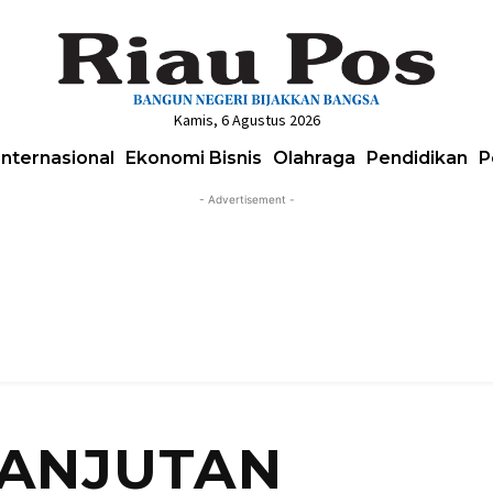
Kamis, 6 Agustus 2026
Internasional
Ekonomi Bisnis
Olahraga
Pendidikan
P
- Advertisement -
ANJUTAN