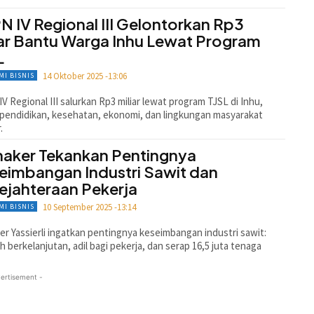
N IV Regional III Gelontorkan Rp3
iar Bantu Warga Inhu Lewat Program
L
14 Oktober 2025 -13:06
MI BISNIS
V Regional III salurkan Rp3 miliar lewat program TJSL di Inhu,
pendidikan, kesehatan, ekonomi, dan lingkungan masyarakat
.
aker Tekankan Pentingnya
eimbangan Industri Sawit dan
ejahteraan Pekerja
10 September 2025 -13:14
MI BISNIS
r Yassierli ingatkan pentingnya keseimbangan industri sawit:
 berkelanjutan, adil bagi pekerja, dan serap 16,5 juta tenaga
ertisement -