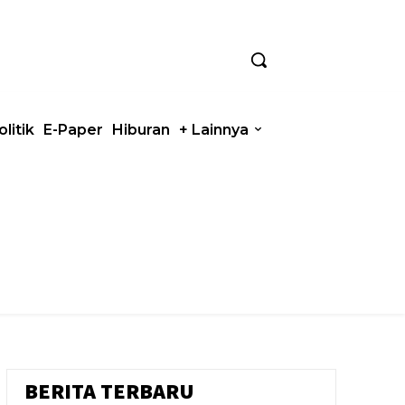
olitik
E-Paper
Hiburan
+ Lainnya
BERITA TERBARU