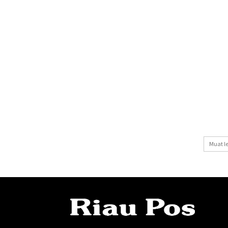
Muat l