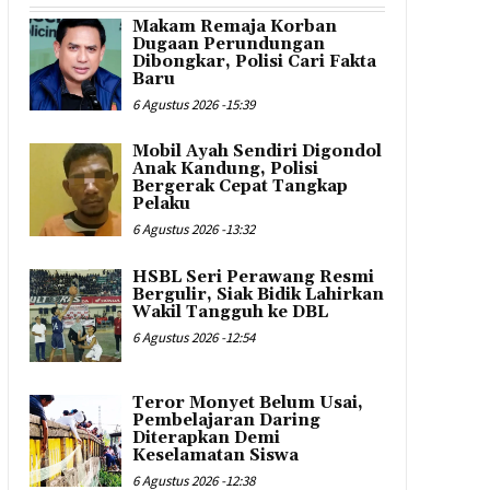
Makam Remaja Korban
Dugaan Perundungan
Dibongkar, Polisi Cari Fakta
Baru
6 Agustus 2026 -15:39
Mobil Ayah Sendiri Digondol
Anak Kandung, Polisi
Bergerak Cepat Tangkap
Pelaku
6 Agustus 2026 -13:32
HSBL Seri Perawang Resmi
Bergulir, Siak Bidik Lahirkan
Wakil Tangguh ke DBL
6 Agustus 2026 -12:54
Teror Monyet Belum Usai,
Pembelajaran Daring
Diterapkan Demi
Keselamatan Siswa
6 Agustus 2026 -12:38