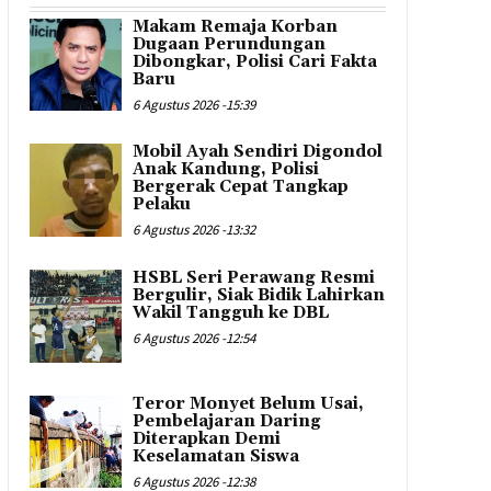
Makam Remaja Korban
Dugaan Perundungan
Dibongkar, Polisi Cari Fakta
Baru
6 Agustus 2026 -15:39
Mobil Ayah Sendiri Digondol
Anak Kandung, Polisi
Bergerak Cepat Tangkap
Pelaku
6 Agustus 2026 -13:32
HSBL Seri Perawang Resmi
Bergulir, Siak Bidik Lahirkan
Wakil Tangguh ke DBL
6 Agustus 2026 -12:54
Teror Monyet Belum Usai,
Pembelajaran Daring
Diterapkan Demi
Keselamatan Siswa
6 Agustus 2026 -12:38