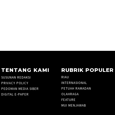
TENTANG KAMI
RUBRIK POPULER
RIAU
935
SUSUNAN REDAKSI
INTERNASIONAL
10
PRIVACY POLICY
PETUAH RAMADAN
3
PEDOMAN MEDIA SIBER
OLAHRAGA
827
DIGITAL E-PAPER
FEATURE
7
MUI MENJAWAB
3