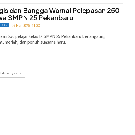
gis dan Bangga Warnai Pelepasan 250
wa SMPN 25 Pekanbaru
26 Mei 2026 -11:33
DIKAN
san 250 pelajar kelas IX SMPN 25 Pekanbaru berlangsung
t, meriah, dan penuh suasana haru.
ebih banyak