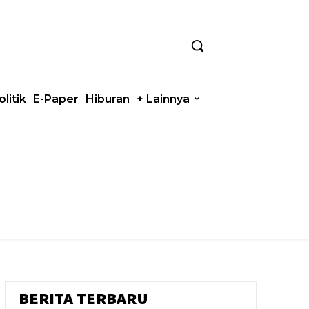
olitik
E-Paper
Hiburan
+ Lainnya
BERITA TERBARU