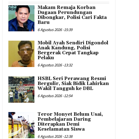
Makam Remaja Korban
Dugaan Perundungan
Dibongkar, Polisi Cari Fakta
Baru
6 Agustus 2026 -15:39
Mobil Ayah Sendiri Digondol
Anak Kandung, Polisi
Bergerak Cepat Tangkap
Pelaku
6 Agustus 2026 -13:32
HSBL Seri Perawang Resmi
Bergulir, Siak Bidik Lahirkan
Wakil Tangguh ke DBL
6 Agustus 2026 -12:54
Teror Monyet Belum Usai,
Pembelajaran Daring
Diterapkan Demi
Keselamatan Siswa
6 Agustus 2026 -12:38