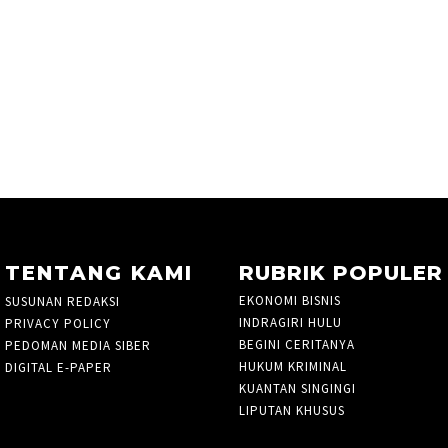
TENTANG KAMI
RUBRIK POPULER
EKONOMI BISNIS
760
SUSUNAN REDAKSI
INDRAGIRI HULU
21
PRIVACY POLICY
BEGINI CERITANYA
2
PEDOMAN MEDIA SIBER
HUKUM KRIMINAL
105
DIGITAL E-PAPER
KUANTAN SINGINGI
36
LIPUTAN KHUSUS