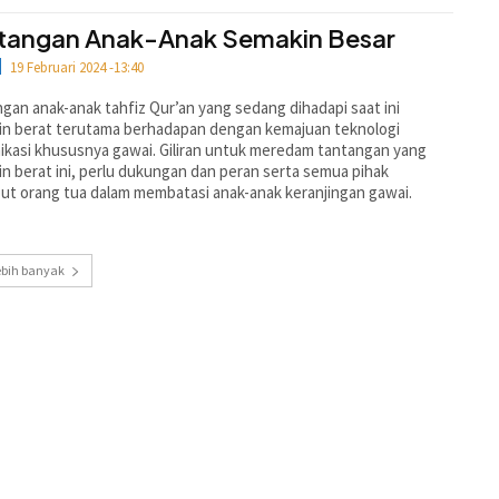
tangan Anak-Anak Semakin Besar
19 Februari 2024 -13:40
gan anak-anak tahfiz Qur’an yang sedang dihadapi saat ini
in berat terutama berhadapan dengan kemajuan teknologi
kasi khususnya gawai. Giliran untuk meredam tantangan yang
n berat ini, perlu dukungan dan peran serta semua pihak
ut orang tua dalam membatasi anak-anak keranjingan gawai.
ebih banyak