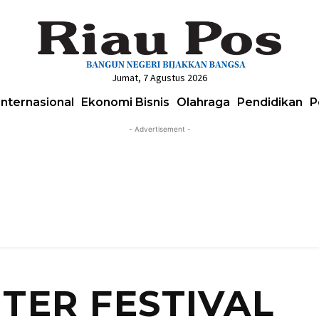
Jumat, 7 Agustus 2026
Internasional
Ekonomi Bisnis
Olahraga
Pendidikan
P
- Advertisement -
NTER FESTIVAL