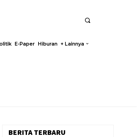
olitik
E-Paper
Hiburan
+ Lainnya
BERITA TERBARU