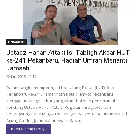
Pekanbaru
Ustadz Hanan Attaki Isi Tabligh Akbar HUT
ke-241 Pekanbaru, Hadiah Umrah Menanti
Jamaah
22 Juni 2025 -19:17
Dalam rangka memperingati Hari Ulang Tahun (HUT) Kota
Pekanbaru ke-241, Pemerintah Kota (Pemko) Pekanbaru
menggelar tabligh akbar yang akan diisi oleh penceramah
kondang Ustadz Hanan Attaki. Kegiatan ini dijadwalkan
berlangsung pada Minggu malam (22/6/2025) di halaman Masjid
Agung An-Nur, Jalan Sultan Syarif Kasim.
Baca Selengkapnya