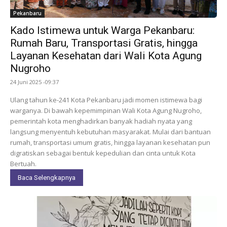
Pekanbaru
Kado Istimewa untuk Warga Pekanbaru:
Rumah Baru, Transportasi Gratis, hingga
Layanan Kesehatan dari Wali Kota Agung
Nugroho
24 Juni 2025 -09:37
Ulang tahun ke-241 Kota Pekanbaru jadi momen istimewa bagi
warganya. Di bawah kepemimpinan Wali Kota Agung Nugroho,
pemerintah kota menghadirkan banyak hadiah nyata yang
langsung menyentuh kebutuhan masyarakat. Mulai dari bantuan
rumah, transportasi umum gratis, hingga layanan kesehatan pun
digratiskan sebagai bentuk kepedulian dan cinta untuk Kota
Bertuah.
Baca Selengkapnya