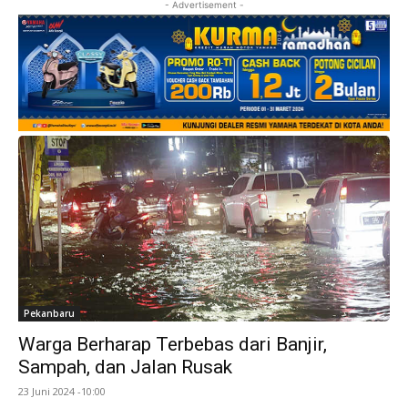
- Advertisement -
Pekanbaru
Warga Berharap Terbebas dari Banjir,
Sampah, dan Jalan Rusak
23 Juni 2024 -10:00