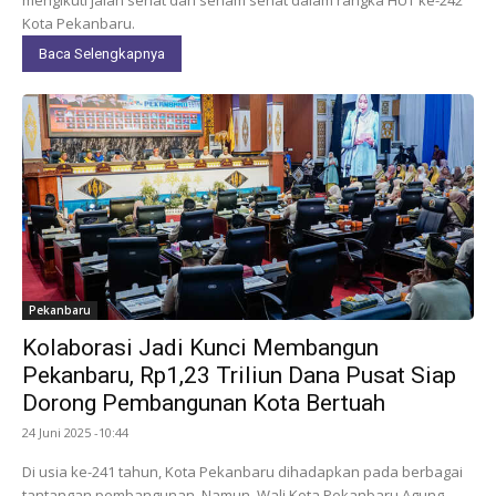
Kota Pekanbaru.
Baca Selengkapnya
Pekanbaru
Kolaborasi Jadi Kunci Membangun
Pekanbaru, Rp1,23 Triliun Dana Pusat Siap
Dorong Pembangunan Kota Bertuah
24 Juni 2025 -10:44
Di usia ke-241 tahun, Kota Pekanbaru dihadapkan pada berbagai
tantangan pembangunan. Namun, Wali Kota Pekanbaru Agung