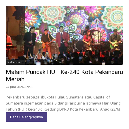
Pekanbaru
Malam Puncak HUT Ke-240 Kota Pekanbaru
Meriah
24 Juni 2024 -09:00
Pekanbaru sebagai ibukota Pulau Sumatera atau Capital of
Sumatera digemakan pada Sidang Paripurna Istimewa Hari Ulang
Tahun (HUT) ke-240 di Gedung DPRD Kota Pekanbaru, Ahad (23/6).
Baca Selengkapnya