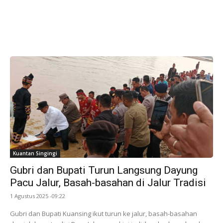
Kuantan Singingi
Gubri dan Bupati Turun Langsung Dayung
Pacu Jalur, Basah-basahan di Jalur Tradisi
1 Agustus 2025 -09:22
Gubri dan Bupati Kuansing ikut turun ke jalur, basah-basahan