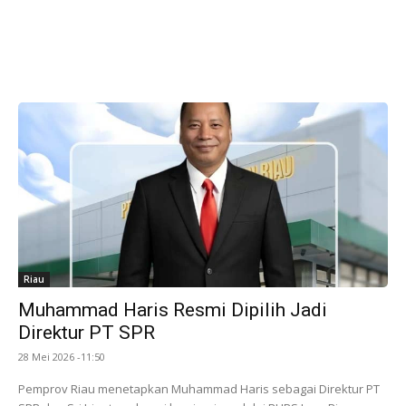
Riau
Muhammad Haris Resmi Dipilih Jadi
Direktur PT SPR
28 Mei 2026 -11:50
Pemprov Riau menetapkan Muhammad Haris sebagai Direktur PT