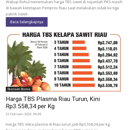
Wabup Rohul menemukan harga TBS sawit di sejumlah PKS masih
di bawah ketetapan Pemprov Riau saat melakukan sidak ke tiga
pabrik sawit.
Baca Selengkapnya
Ekonomi Bisnis
Harga TBS Plasma Riau Turun, Kini
Rp3.558,34 per Kg
25 Februari 2026 -09:09
Harga TBS mitra plasma di Riau turun jadi Rp3.558,34 per kg.