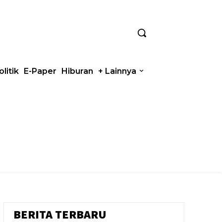
olitik
E-Paper
Hiburan
+ Lainnya
BERITA TERBARU