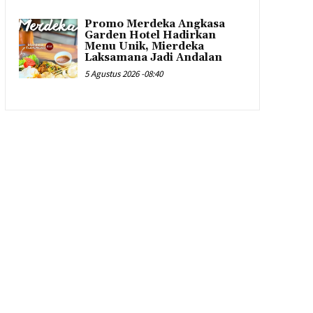
Promo Merdeka Angkasa
Garden Hotel Hadirkan
Menu Unik, Mierdeka
Laksamana Jadi Andalan
5 Agustus 2026 -08:40