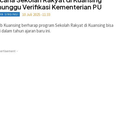
unggu Verifikasi Kementerian PU
10 Juli 2025 -11:33
AN SINGINGI
 Kuansing berharap program Sekolah Rakyat di Kuansing bisa
i dalam tahun ajaran baru ini.
ertisement -