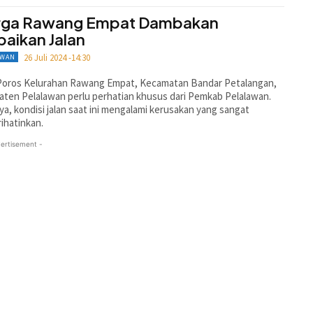
ga Rawang Empat Dambakan
baikan Jalan
26 Juli 2024 -14:30
AWAN
 Poros Kelurahan Rawang Empat, Kecamatan Bandar Petalangan,
ten Pelalawan perlu perhatian khusus dari Pemkab Pelalawan.
ya, kondisi jalan saat ini mengalami kerusakan yang sangat
ihatinkan.
ertisement -