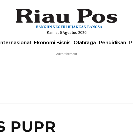
Kamis, 6 Agustus 2026
Internasional
Ekonomi Bisnis
Olahraga
Pendidikan
P
- Advertisement -
S PUPR