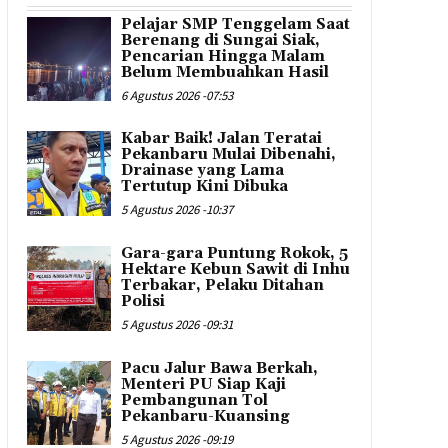
Pelajar SMP Tenggelam Saat
Berenang di Sungai Siak,
Pencarian Hingga Malam
Belum Membuahkan Hasil
6 Agustus 2026 -07:53
Kabar Baik! Jalan Teratai
Pekanbaru Mulai Dibenahi,
Drainase yang Lama
Tertutup Kini Dibuka
5 Agustus 2026 -10:37
Gara-gara Puntung Rokok, 5
Hektare Kebun Sawit di Inhu
Terbakar, Pelaku Ditahan
Polisi
5 Agustus 2026 -09:31
Pacu Jalur Bawa Berkah,
Menteri PU Siap Kaji
Pembangunan Tol
Pekanbaru-Kuansing
5 Agustus 2026 -09:19