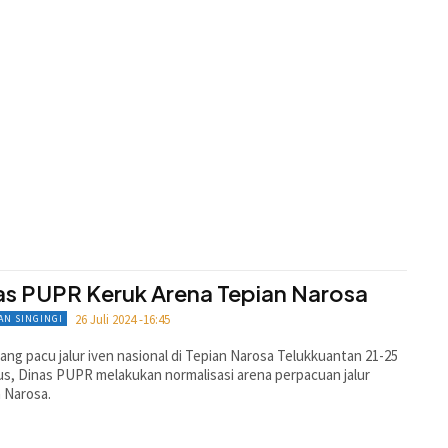
as PUPR Keruk Arena Tepian Narosa
26 Juli 2024 -16:45
AN SINGINGI
ang pacu jalur iven nasional di Tepian Narosa Telukkuantan 21-25
s, Dinas PUPR melakukan normalisasi arena perpacuan jalur
 Narosa.