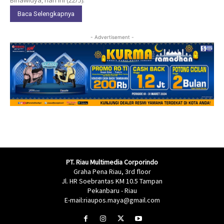
Baca Selengkapnya
- Advertisement -
PT. Riau Multimedia Corporindo
Graha Pena Riau, 3rd floor
Jl. HR Soebrantas KM 10.5 Tampan
Pekanbaru - Riau
E-mail:riaupos.maya@gmail.com