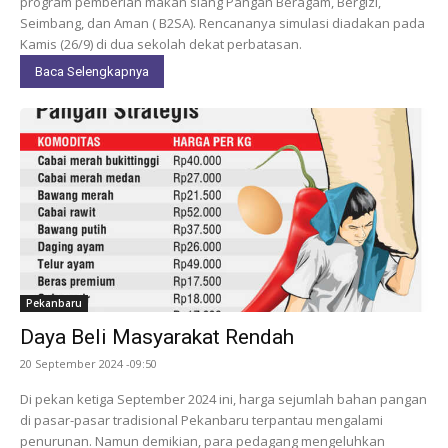
program pemberian makan siang Pangan Beragam, Bergizi,
Seimbang, dan Aman ( B2SA). Rencananya simulasi diadakan pada
Kamis (26/9) di dua sekolah dekat perbatasan.
Baca Selengkapnya
Pekanbaru
Daya Beli Masyarakat Rendah
20 September 2024 -09:50
Di pekan ketiga September 2024 ini, harga sejumlah bahan pangan
di pasar-pasar tradisional Pekanbaru terpantau mengalami
penurunan. Namun demikian, para pedagang mengeluhkan