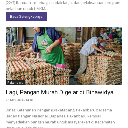
(22/7) Bantuan ini sebagai tindak lanjut dari pelaksanaan program
pelatihan untuk UMKM.
Baca Selengkapnya
Pekanbaru
Lagi, Pangan Murah Digelar di Binawidya
22 Mei 2024 -14:40
Dinas Ketahanan Pangan (Disketapang) Pekanbaru bersama
Badan Pangan Nasional (Bapanas) Pekanbaru kembali
menyediakan pangan murah untuk masyarakart di Kecamatan
Binawidya, hari ini (22/5).