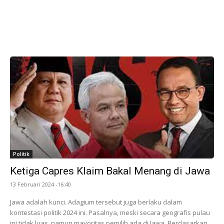
Politik
Ketiga Capres Klaim Bakal Menang di Jawa
13 Februari 2024 -16:40
Jawa adalah kunci. Adagium tersebut juga berlaku dalam
kontestasi politik 2024 ini. Pasalnya, meski secara geografis pulau
ini tidak luas, namun mayoritas pemilih ada di Jawa. Berdasarkan