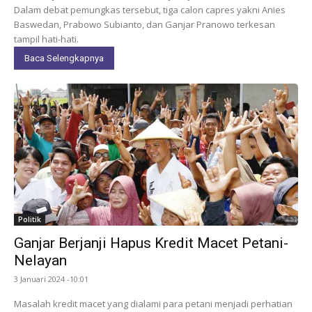
Dalam debat pemungkas tersebut, tiga calon capres yakni Anies
Baswedan, Prabowo Subianto, dan Ganjar Pranowo terkesan
tampil hati-hati.
Baca Selengkapnya
Politik
Ganjar Berjanji Hapus Kredit Macet Petani-
Nelayan
3 Januari 2024 -10:01
Masalah kredit macet yang dialami para petani menjadi perhatian