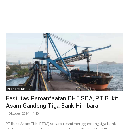
Ekonomi Bisnis
Fasilitas Pemanfaatan DHE SDA, PT Bukit
Asam Gandeng Tiga Bank Himbara
4 Oktober 2024 -11:10
PT Bukit Asam Tbk (PTBA) secara resmi menggandeng tiga bank