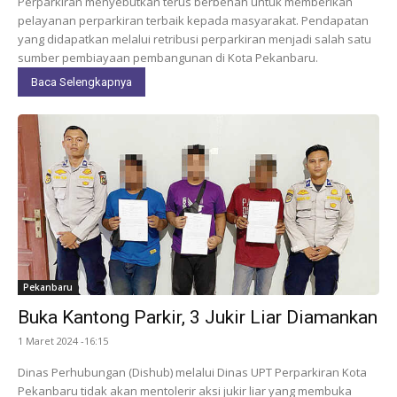
Perparkiran menyebutkan terus berbenah untuk memberikan
pelayanan perparkiran terbaik kepada masyarakat. Pendapatan
yang didapatkan melalui retribusi perparkiran menjadi salah satu
sumber pembiayaan pembangunan di Kota Pekanbaru.
Baca Selengkapnya
Pekanbaru
Buka Kantong Parkir, 3 Jukir Liar Diamankan
1 Maret 2024 -16:15
Dinas Perhubungan (Dishub) melalui Dinas UPT Perparkiran Kota
Pekanbaru tidak akan mentolerir aksi jukir liar yang membuka