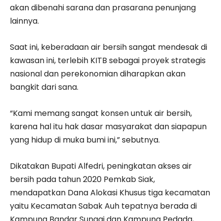
akan dibenahi sarana dan prasarana penunjang
lainnya.
Saat ini, keberadaan air bersih sangat mendesak di
kawasan ini, terlebih KITB sebagai proyek strategis
nasional dan perekonomian diharapkan akan
bangkit dari sana.
“Kami memang sangat konsen untuk air bersih,
karena hal itu hak dasar masyarakat dan siapapun
yang hidup di muka bumi ini,” sebutnya.
Dikatakan Bupati Alfedri, peningkatan akses air
bersih pada tahun 2020 Pemkab Siak,
mendapatkan Dana Alokasi Khusus tiga kecamatan
yaitu Kecamatan Sabak Auh tepatnya berada di
Kampung Bandar Sungai dan Kampung Pedada,