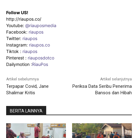
Follow US!
http://riaupos.co/
Youtube:
@riauposmedia
Facebook:
riaupos
Twitter:
riaupos
Instagram:
riaupos.co
Tiktok :
riaupos
Pinterest :
riauposdotco
Dailymotion :
RiauPos
Artikel sebelumnya
Artikel selanjutnya
Terpapar Covid, Jane
Periksa Data Seribu Penerima
Shalimar Kritis
Bansos dan Hibah
BERITA LAINNYA