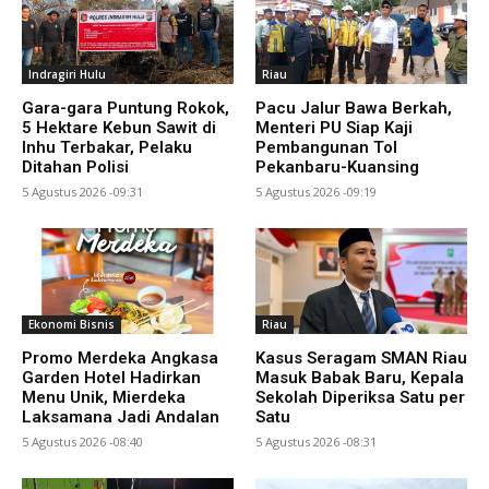
Indragiri Hulu
Riau
Gara-gara Puntung Rokok,
Pacu Jalur Bawa Berkah,
5 Hektare Kebun Sawit di
Menteri PU Siap Kaji
Inhu Terbakar, Pelaku
Pembangunan Tol
Ditahan Polisi
Pekanbaru-Kuansing
5 Agustus 2026 -09:31
5 Agustus 2026 -09:19
Ekonomi Bisnis
Riau
Promo Merdeka Angkasa
Kasus Seragam SMAN Riau
Garden Hotel Hadirkan
Masuk Babak Baru, Kepala
Menu Unik, Mierdeka
Sekolah Diperiksa Satu per
Laksamana Jadi Andalan
Satu
5 Agustus 2026 -08:40
5 Agustus 2026 -08:31