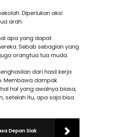
ekolah. Diperlukan aksi
ua arah.
hal apa yang dapat
ereka. Sebab sebagian yang
 juga orangtua tua muda.
ghasilan dari hasil kerja
ulan. Membawa dampak
hal hal yang awalnya biasa,
setelah itu, apa saja bisa
sa Depan Siak