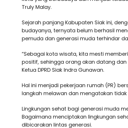
Truly Malay.
Sejarah panjang Kabupaten Siak ini, den
budayanya, ternyata belum berhasil me
pemuda dan generasi muda terhindar dar
“Sebagai kota wisata, kita mesti membe
positif, sehingga orang akan datang dan k
Ketua DPRD Siak Indra Gunawan.
Hal ini menjadi pekerjaan rumah (PR) b
langkah melawan dan mengatakan tidak
Lingkungan sehat bagi generasi muda me
Bagaimana menciptakan lingkungan seha
dibicarakan lintas generasi.