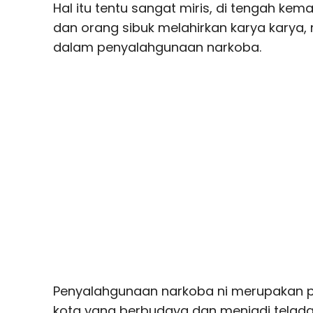
Hal itu tentu sangat miris, di tengah kem
dan orang sibuk melahirkan karya karya,
dalam penyalahgunaan narkoba.
Penyalahgunaan narkoba ni merupakan pe
kota yang berbudaya dan menjadi teladan