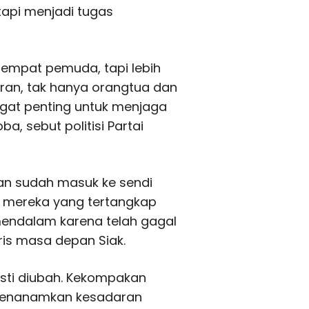
tapi menjadi tugas
empat pemuda, tapi lebih
ran, tak hanya orangtua dan
ngat penting untuk menjaga
ba, sebut politisi Partai
ngan sudah masuk ke sendi
a mereka yang tertangkap
mendalam karena telah gagal
is masa depan Siak.
esti diubah. Kekompakan
 menanamkan kesadaran