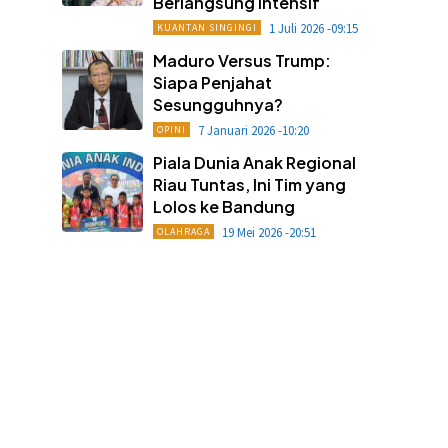
Berlangsung Intensif
1 Juli 2026 -09:15
KUANTAN SINGINGI
Maduro Versus Trump:
Siapa Penjahat
Sesungguhnya?
7 Januari 2026 -10:20
OPINI
Piala Dunia Anak Regional
Riau Tuntas, Ini Tim yang
Lolos ke Bandung
19 Mei 2026 -20:51
OLAHRAGA