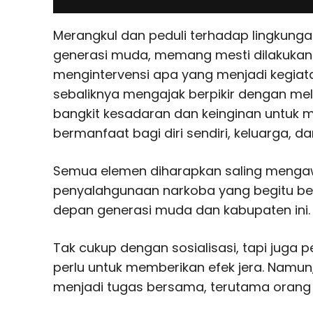
Merangkul dan peduli terhadap lingkungan
generasi muda, memang mesti dilakukan.
mengintervensi apa yang menjadi kegia
sebaliknya mengajak berpikir dengan meli
bangkit kesadaran dan keinginan untuk men
bermanfaat bagi diri sendiri, keluarga, d
Semua elemen diharapkan saling menga
penyalahgunaan narkoba yang begitu be
depan generasi muda dan kabupaten ini.
Tak cukup dengan sosialisasi, tapi jug
perlu untuk memberikan efek jera. Nam
menjadi tugas bersama, terutama orang 