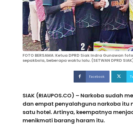
FOTO BERSAMA: Ketua DPRD Siak Indra Gunawan fo
sepakbola, beberapa waktu lalu. (SETWAN DPRD SIAK
Facebook
T
SIAK (RIAUPOS.CO) – Narkoba sudah me
dan empat penyalahguna narkoba itu m
satu hotel. Artinya, keempatnya menja
menikmati barang haram itu.