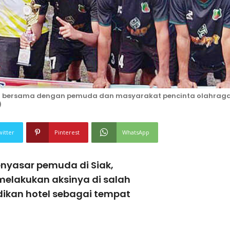
to bersama dengan pemuda dan masyarakat pencinta olahrag
)
witter
Pinterest
WhatsApp
nyasar pemuda di Siak,
elakukan aksinya di salah
dikan hotel sebagai tempat