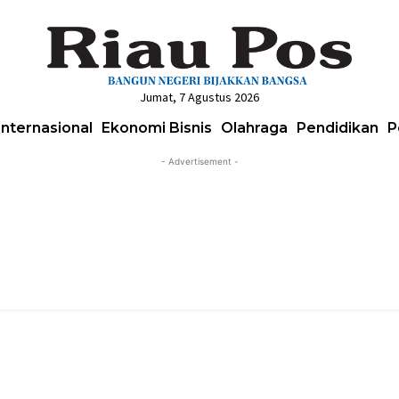
Jumat, 7 Agustus 2026
Internasional
Ekonomi Bisnis
Olahraga
Pendidikan
P
- Advertisement -