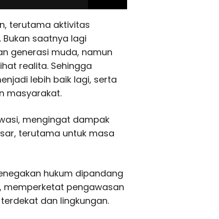
, terutama aktivitas
 Bukan saatnya lagi
tan generasi muda, namun
hat realita. Sehingga
jadi lebih baik lagi, serta
an masyarakat.
wasi, mengingat dampak
sar, terutama untuk masa
a penegakan hukum dipandang
un, memperketat pengawasan
terdekat dan lingkungan.