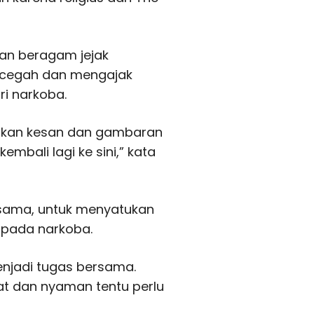
gan beragam jejak
ncegah dan mengajak
i narkoba.
rikan kesan dan gambaran
embali lagi ke sini,” kata
ersama, untuk menyatukan
 pada narkoba.
njadi tugas bersama.
t dan nyaman tentu perlu