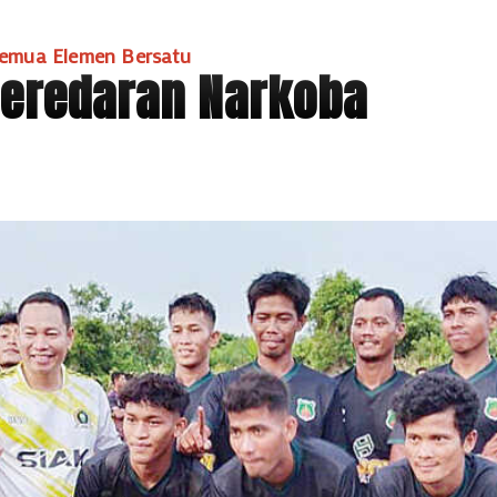
emua Elemen Bersatu
Peredaran Narkoba