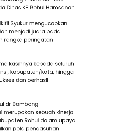
ada Dinas KB Rohul Hamsanah.
lkifli Syukur mengucapkan
lah menjadi juara pada
m rangka peringatan
ma kasihnya kepada seluruh
insi, kabupaten/kota, hingga
sukses dan berhasil
hul dr Bambang
ni merupakan sebuah kinerja
 Kabupaten Rohul dalam upaya
lkan pola pengasuhan