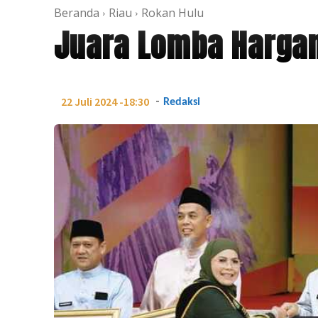
Beranda
Riau
Rokan Hulu
Juara Lomba Hargan
-
22 Juli 2024 -18:30
Redaksi