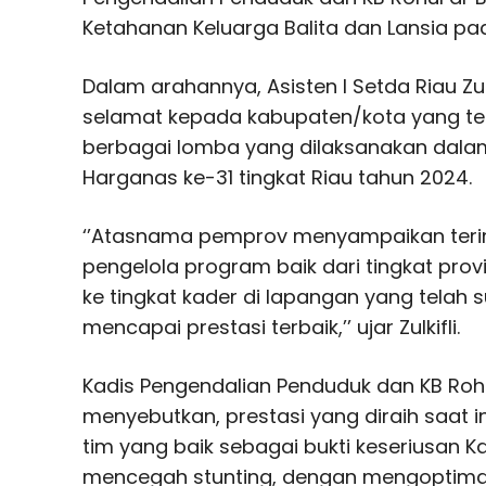
Ketahanan Keluarga Balita dan Lansia p
Dalam arahannya, Asisten I Setda Riau Zu
selamat kepada kabupaten/kota yang te
berbagai lomba yang dilaksanakan dala
Harganas ke-31 tingkat Riau tahun 2024.
‘’Atasnama pemprov menyampaikan teri
pengelola program baik dari tingkat prov
ke tingkat kader di lapangan yang telah 
mencapai prestasi terbaik,’’ ujar Zulkifli.
Kadis Pengendalian Penduduk dan KB Ro
menyebutkan, prestasi yang diraih saat i
tim yang baik sebagai bukti keseriusan
mencegah stunting, dengan mengoptima