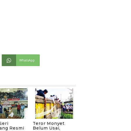
WhatsApp
Seri
Teror Monyet
ang Resmi
Belum Usai,