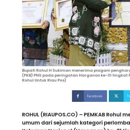
Bupati Rohul H Sukiman menerima piagam pengharg
(PKB) PNS pada peringatan Harganas ke-31 tingkat P
Rohul Untuk Riau Pos)
Facebook
T
ROHUL (RIAUPOS.CO) – PEMKAB Rohul m
umum dari sejumlah kategori perlomba