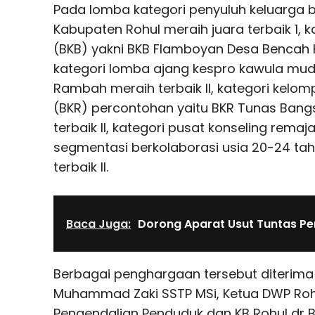
Pada lomba kategori penyuluh keluarga 
Kabupaten Rohul meraih juara terbaik 1, k
(BKB) yakni BKB Flamboyan Desa Bencah K
kategori lomba ajang kespro kawula mud
Rambah meraih terbaik II, kategori kelom
(BKR) percontohan yaitu BKR Tunas Bang
terbaik II, kategori pusat konseling rema
segmentasi berkolaborasi usia 20-24 tahu
terbaik II.
Baca Juga:
Dorong Aparat Usut Tuntas P
Berbagai penghargaan tersebut diterima 
Muhammad Zaki SSTP MSi, Ketua DWP Rohul
Pengendalian Penduduk dan KB Rohul dr 