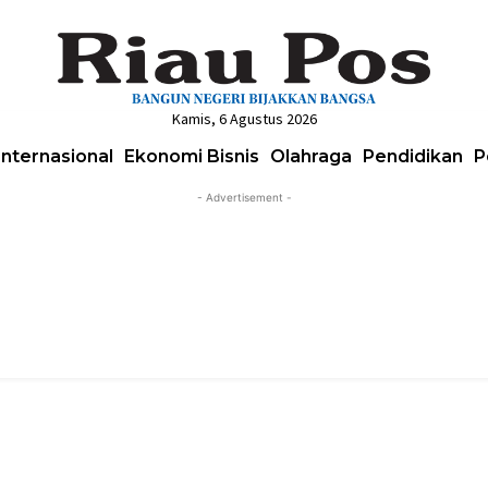
Kamis, 6 Agustus 2026
Internasional
Ekonomi Bisnis
Olahraga
Pendidikan
P
- Advertisement -