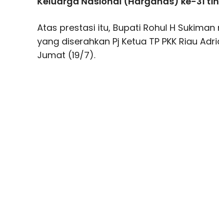
Keluarga Nasional (Harganas) ke-31 ting
Atas prestasi itu, Bupati Rohul H Sukim
yang diserahkan Pj Ketua TP PKK Riau Adria
Jumat (19/7).