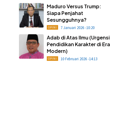
Maduro Versus Trump:
Siapa Penjahat
Sesungguhnya?
7 Januari 2026 -10:20
OPINI
Adab di Atas Ilmu (Urgensi
Pendidikan Karakter di Era
Modern)
10 Februari 2026 -14:13
OPINI