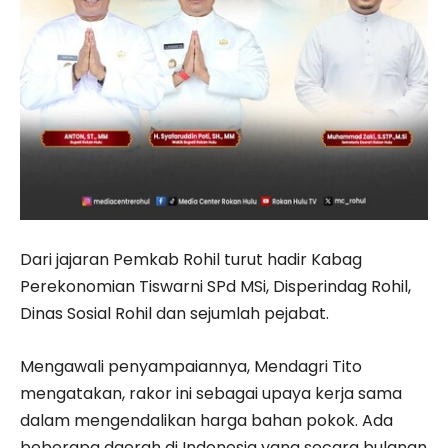
Dari jajaran Pemkab Rohil turut hadir Kabag
Perekonomian Tiswarni SPd MSi, Disperindag Rohil,
Dinas Sosial Rohil dan sejumlah pejabat.
Mengawali penyampaiannya, Mendagri Tito
mengatakan, rakor ini sebagai upaya kerja sama
dalam mengendalikan harga bahan pokok. Ada
beberapa daerah di Indonesia yang secara bulanan