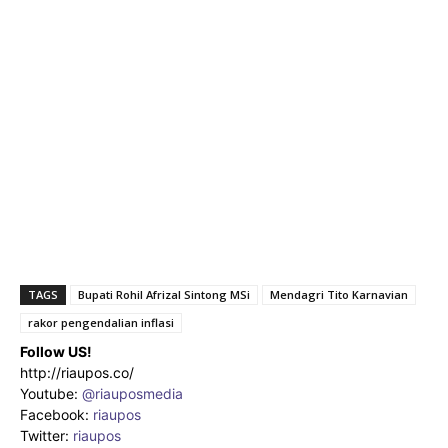
TAGS
Bupati Rohil Afrizal Sintong MSi
Mendagri Tito Karnavian
rakor pengendalian inflasi
Follow US!
http://riaupos.co/
Youtube:
@riauposmedia
Facebook:
riaupos
Twitter:
riaupos