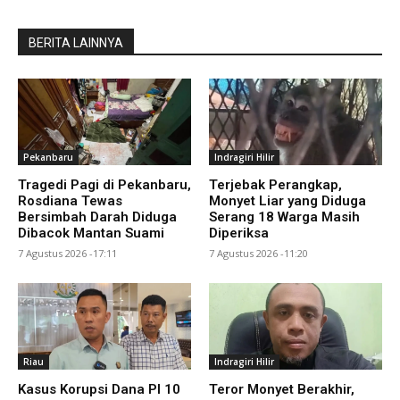
BERITA LAINNYA
Pekanbaru
Indragiri Hilir
Tragedi Pagi di Pekanbaru,
Terjebak Perangkap,
Rosdiana Tewas
Monyet Liar yang Diduga
Bersimbah Darah Diduga
Serang 18 Warga Masih
Dibacok Mantan Suami
Diperiksa
7 Agustus 2026 -17:11
7 Agustus 2026 -11:20
Riau
Indragiri Hilir
Kasus Korupsi Dana PI 10
Teror Monyet Berakhir,