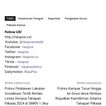
TAGS
Ketahanan Pangan
Kapolsek
Pangkalan Kuras
Pilkada Damai
Follow US!
http://riaupos.co/
Youtube:
@riauposmedia
Facebook:
riaupos
Twitter:
riaupos
Instagram:
riaupos.co
Tiktok :
riaupos
Pinterest :
riauposdotco
Dailymotion :
RiauPos
Artikel sebelumnya
Artikel selanjutnya
Polres Pelalawan Lakukan
Polres Kampar Turun hingga
Sosialisasi Tertib Berlalu
ke Desa-desa Himbau
Lintas Dimasa Tahapan
Wujudkan Kamtibmas Selama
Pilkada 2024 di SMKN 1 Ukui
Tahapan Pilkada