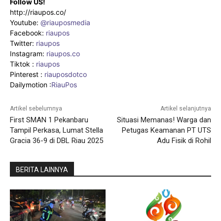
Follow US!
http://riaupos.co/
Youtube:
@riauposmedia
Facebook:
riaupos
Twitter:
riaupos
Instagram:
riaupos.co
Tiktok :
riaupos
Pinterest :
riauposdotco
Dailymotion :
RiauPos
Artikel sebelumnya
Artikel selanjutnya
First SMAN 1 Pekanbaru
Situasi Memanas! Warga dan
Tampil Perkasa, Lumat Stella
Petugas Keamanan PT UTS
Gracia 36-9 di DBL Riau 2025
Adu Fisik di Rohil
BERITA LAINNYA