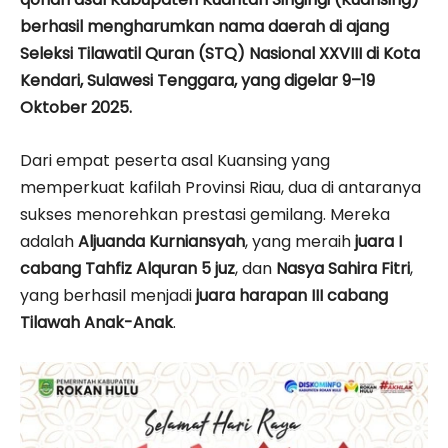
berhasil mengharumkan nama daerah di ajang
Seleksi Tilawatil Quran (STQ) Nasional XXVIII di Kota
Kendari, Sulawesi Tenggara, yang digelar 9–19
Oktober 2025.
Dari empat peserta asal Kuansing yang
memperkuat kafilah Provinsi Riau, dua di antaranya
sukses menorehkan prestasi gemilang. Mereka
adalah
Aljuanda Kurniansyah
, yang meraih
juara I
cabang Tahfiz Alquran 5 juz
, dan
Nasya Sahira Fitri
,
yang berhasil menjadi
juara harapan III cabang
Tilawah Anak-Anak
.