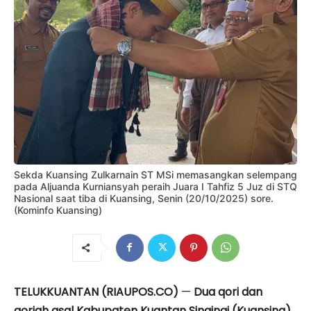
Sekda Kuansing Zulkarnain ST MSi memasangkan selempang
pada Aljuanda Kurniansyah peraih Juara I Tahfiz 5 Juz di STQ
Nasional saat tiba di Kuansing, Senin (20/10/2025) sore.
(Kominfo Kuansing)
TELUKKUANTAN (RIAUPOS.CO)
—
Dua qori dan
qoriah asal Kabupaten Kuantan Singingi (Kuansing)