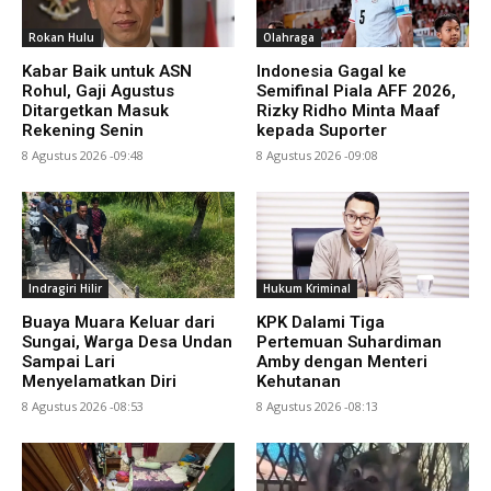
Rokan Hulu
Olahraga
Kabar Baik untuk ASN
Indonesia Gagal ke
Rohul, Gaji Agustus
Semifinal Piala AFF 2026,
Ditargetkan Masuk
Rizky Ridho Minta Maaf
Rekening Senin
kepada Suporter
8 Agustus 2026 -09:48
8 Agustus 2026 -09:08
Indragiri Hilir
Hukum Kriminal
Buaya Muara Keluar dari
KPK Dalami Tiga
Sungai, Warga Desa Undan
Pertemuan Suhardiman
Sampai Lari
Amby dengan Menteri
Menyelamatkan Diri
Kehutanan
8 Agustus 2026 -08:53
8 Agustus 2026 -08:13