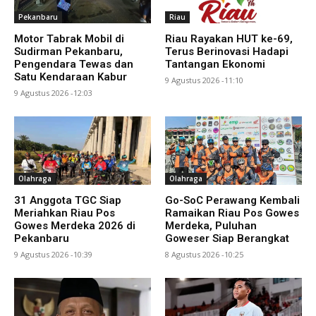
Pekanbaru
Riau
Motor Tabrak Mobil di
Riau Rayakan HUT ke-69,
Sudirman Pekanbaru,
Terus Berinovasi Hadapi
Pengendara Tewas dan
Tantangan Ekonomi
Satu Kendaraan Kabur
9 Agustus 2026 -11:10
9 Agustus 2026 -12:03
Olahraga
Olahraga
31 Anggota TGC Siap
Go-SoC Perawang Kembali
Meriahkan Riau Pos
Ramaikan Riau Pos Gowes
Gowes Merdeka 2026 di
Merdeka, Puluhan
Pekanbaru
Goweser Siap Berangkat
9 Agustus 2026 -10:39
8 Agustus 2026 -10:25