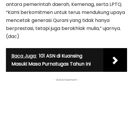
antara pemerintah daerah, Kemenag, serta LPTQ.
“Kami berkomitmen untuk terus mendukung upaya
mencetak generasi Qurani yang tidak hanya
berprestasi, tetapi juga berakhlak mulia,” ujarnya.
(dac)
Baca Juga:
101 ASN di Kuansing
Masuki Masa Purnatugas Tahun Ini
- Advertisement -