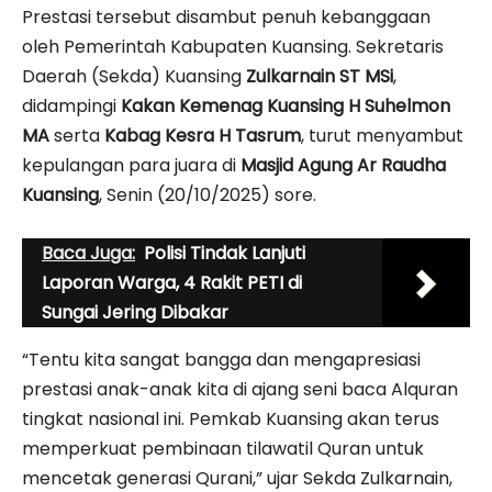
Prestasi tersebut disambut penuh kebanggaan
oleh Pemerintah Kabupaten Kuansing. Sekretaris
Daerah (Sekda) Kuansing
Zulkarnain ST MSi
,
didampingi
Kakan Kemenag Kuansing H Suhelmon
MA
serta
Kabag Kesra H Tasrum
, turut menyambut
kepulangan para juara di
Masjid Agung Ar Raudha
Kuansing
, Senin (20/10/2025) sore.
Baca Juga:
Polisi Tindak Lanjuti
Laporan Warga, 4 Rakit PETI di
Sungai Jering Dibakar
“Tentu kita sangat bangga dan mengapresiasi
prestasi anak-anak kita di ajang seni baca Alquran
tingkat nasional ini. Pemkab Kuansing akan terus
memperkuat pembinaan tilawatil Quran untuk
mencetak generasi Qurani,” ujar Sekda Zulkarnain,