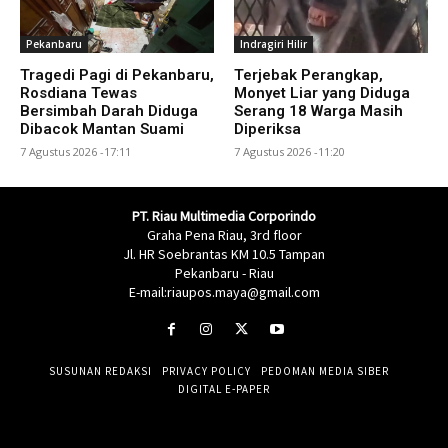
Pekanbaru
Indragiri Hilir
Tragedi Pagi di Pekanbaru,
Terjebak Perangkap,
Rosdiana Tewas
Monyet Liar yang Diduga
Bersimbah Darah Diduga
Serang 18 Warga Masih
Dibacok Mantan Suami
Diperiksa
7 Agustus 2026 -17:11
7 Agustus 2026 -11:20
PT. Riau Multimedia Corporindo
Graha Pena Riau, 3rd floor
Jl. HR Soebrantas KM 10.5 Tampan
Pekanbaru - Riau
E-mail:riaupos.maya@gmail.com
SUSUNAN REDAKSI
PRIVACY POLICY
PEDOMAN MEDIA SIBER
DIGITAL E-PAPER